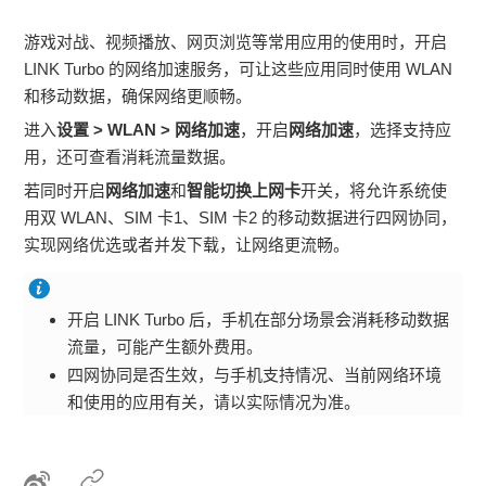
游戏对战、视频播放、网页浏览等常用应用的使用时，开启
LINK Turbo 的网络加速服务，可让这些应用同时使用
WLAN
和移动数据，确保网络更顺畅。
进入
设置
>
WLAN
>
网络加速
，开启
网络加速
，选择支持应
用，还可查看消耗流量数据。
若同时开启
网络加速
和
智能切换上网卡
开关，将允许系统使
用双
WLAN
、SIM 卡1、SIM 卡2 的移动数据进行四网协同，
实现网络优选或者并发下载，让网络更流畅。
开启 LINK Turbo 后，
手机
在部分场景会消耗移动数据
流量，可能产生额外费用。
四网协同是否生效，与
手机
支持情况、当前网络环境
和使用的应用有关，请以实际情况为准。