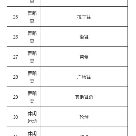
类
舞蹈
25
拉丁舞
类
舞蹈
26
街舞
类
舞蹈
27
芭蕾
类
舞蹈
28
广场舞
类
舞蹈
29
其他舞蹈
类
休闲
30
轮滑
运动
休闲