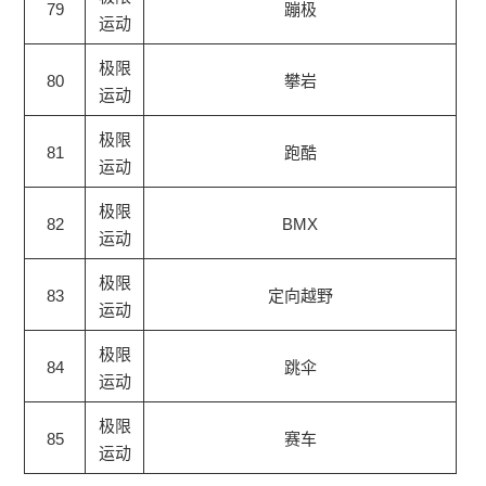
79
蹦极
运动
极限
80
攀岩
运动
极限
81
跑酷
运动
极限
82
BMX
运动
极限
83
定向越野
运动
极限
84
跳伞
运动
极限
85
赛车
运动