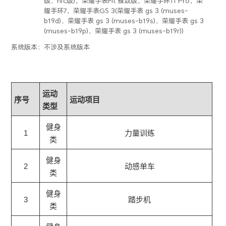
版、nfc版)，荣耀手表Fit 雅致版，荣耀手环11 Pro，荣
耀手环7，荣耀手表GS 3(荣耀手表 gs 3 (muses-
b19d)、荣耀手表 gs 3 (muses-b19s)、荣耀手表 gs 3
(muses-b19p)、荣耀手表 gs 3 (muses-b19r))
系统版本：
不涉及系统版本
运动
序号
运动项目
类型
健身
1
力量训练
类
健身
2
动感单车
类
健身
3
踏步机
类