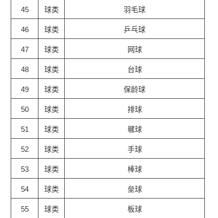
45
球类
羽毛球
46
球类
乒乓球
47
球类
网球
48
球类
台球
49
球类
保龄球
50
球类
排球
51
球类
毽球
52
球类
手球
53
球类
棒球
54
球类
垒球
55
球类
板球