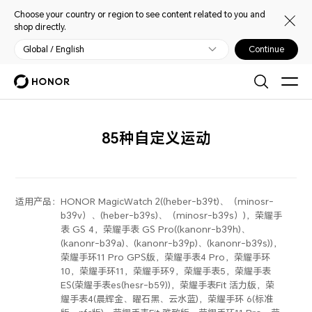
Choose your country or region to see content related to you and
shop directly.
Global / English
Continue
85种自定义运动
适用产品：
HONOR MagicWatch 2((heber-b39t)、（minosr-
b39v）、(heber-b39s)、（minosr-b39s）)，荣耀手
表 GS 4，荣耀手表 GS Pro((kanonr-b39h)、
(kanonr-b39a)、(kanonr-b39p)、(kanonr-b39s))，
荣耀手环11 Pro GPS版，荣耀手表4 Pro，荣耀手环
10，荣耀手环11，荣耀手环9，荣耀手表5，荣耀手表
ES(荣耀手表es(hesr-b59))，荣耀手表Fit 活力版，荣
耀手表4(晨辉金、曜石黑、云水蓝)，荣耀手环 6(标准