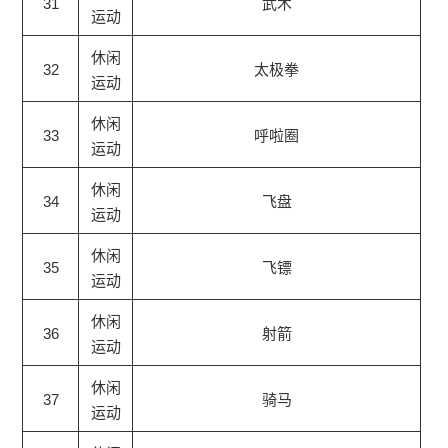
31
武术
运动
休闲
32
太极拳
运动
休闲
33
呼啦圈
运动
休闲
34
飞盘
运动
休闲
35
飞镖
运动
休闲
36
射箭
运动
休闲
37
骑马
运动