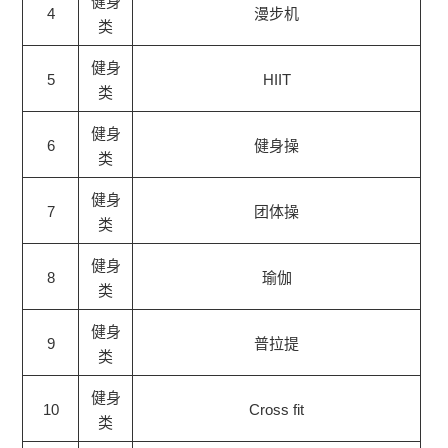
健身
4
漫步机
类
健身
5
HIIT
类
健身
6
健身操
类
健身
7
团体操
类
健身
8
瑜伽
类
健身
9
普拉提
类
健身
10
Cross fit
类