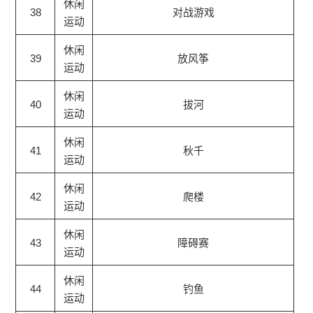
休闲
38
对战游戏
运动
休闲
39
放风筝
运动
休闲
40
拔河
运动
休闲
41
秋千
运动
休闲
42
爬楼
运动
休闲
43
障碍赛
运动
休闲
44
钓鱼
运动