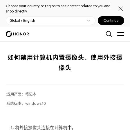
Choose your country or region to see content related to you and
shop directly.
Global / English
Continue
如何禁用计算机内置摄像头、使用外接摄
像头
适用产品：
笔记本
系统版本：
windows10
将外接摄像头连接在计算机中。