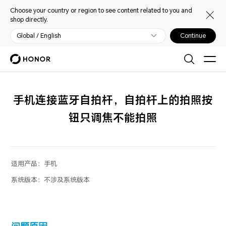
Choose your country or region to see content related to you and
shop directly.
Global / English
Continue
手机连接蓝牙自拍杆，自拍杆上的拍照按
钮只调焦不能拍照
适用产品：
手机
系统版本：
不涉及系统版本