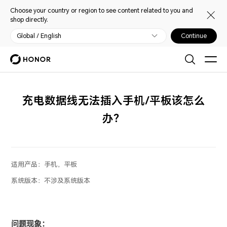
Choose your country or region to see content related to you and
shop directly.
Global / English
Continue
充电数据线无法插入手机/平板该怎么
办？
适用产品：
手机，平板
系统版本：
不涉及系统版本
问题现象：