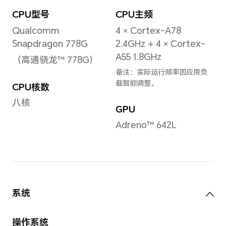
屏幕
屏幕
FHD
屏幕
10.
6.57英寸
域