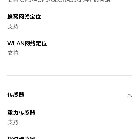
电池
电池容量
4300mAh（典型值）
备注：电池额定容量为 4200mAh。
电池类型
锂聚合物电池