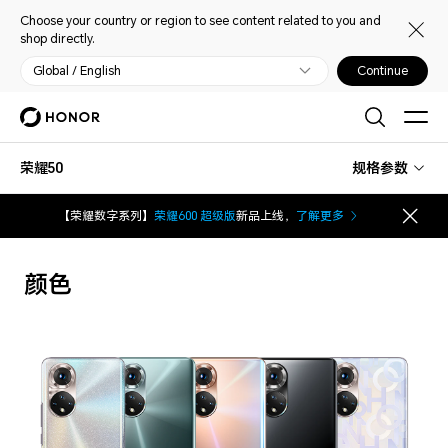
Choose your country or region to see content related to you and
shop directly.
Global / English
Continue
荣耀50
规格参数
【荣耀数字系列】
荣耀600 超级版
新品上线，
了解更多