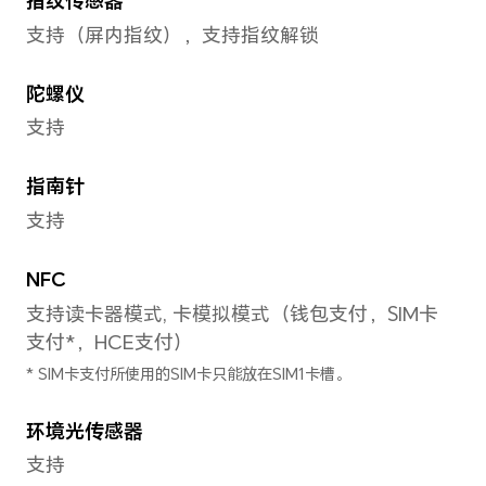
有线快充
手机支持最大超级快充11V/6A，
快充。
备注：实际充电功率会随不同场景智能
有线充电
荣耀66W超级快充充电器