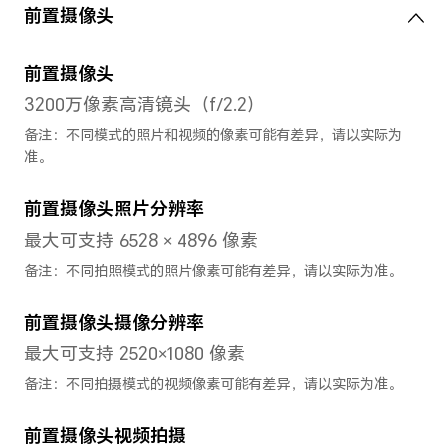
系统
操作系统
Magic UI 4.2（基于Android 1
存储