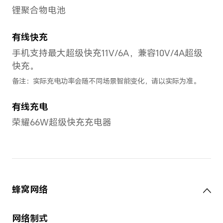
后置摄像头
10800万像素主摄像头（f/1.9
摄像头（f/2.2）+200万像素
（f/2.4）+200万像素微距摄像头
备注：不同模式的照片和视频的像素可
准。
后置摄像头视频拍摄
最大支持4K（3840×2160）