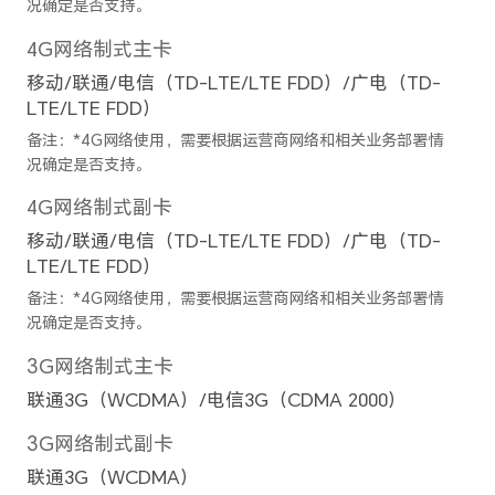
后置摄像头变焦模式
最大10倍数字变焦
备注：不同模式下可能有差异，请以实
拍摄功能
延时摄影/AI摄影/超大广角/大
景模式/人像模式/专业拍照/录像
滤镜/水印/文档矫正/超级微距
照/定时拍照/连拍/高像素