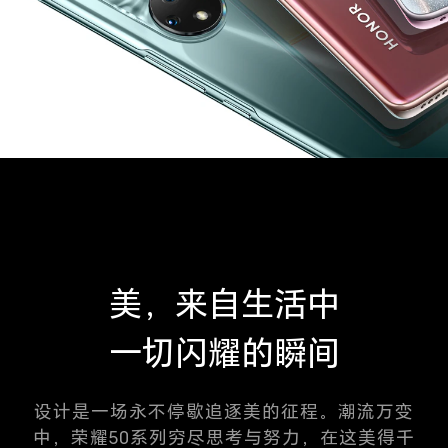
美，来自生活中
一切闪耀的瞬间
设计是一场永不停歇追逐美的征程。潮流万变
中，荣耀50系列穷尽思考与努力，
在这美得千