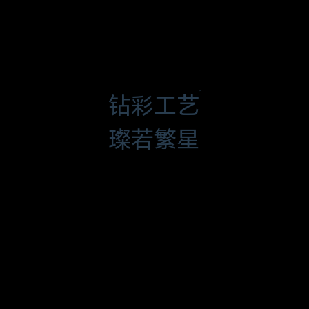
1
钻彩工艺
璨若繁星