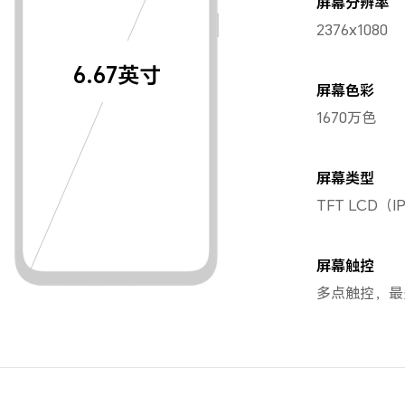
屏幕分辨率
2376x1080
6.67英寸
屏幕色彩
1670万色
屏幕类型
TFT LCD（I
屏幕触控
多点触控，最