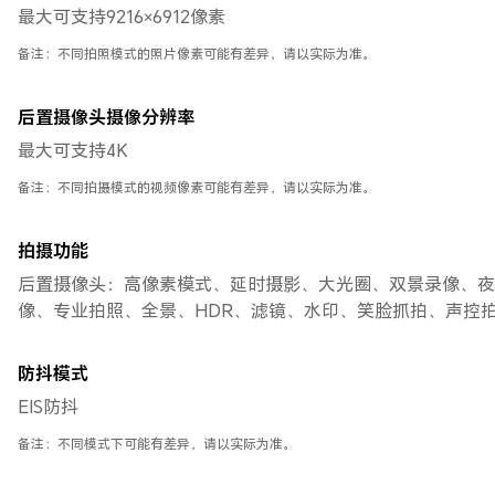
最大可支持9216×6912像素
备注：不同拍照模式的照片像素可能有差异，请以实际为准。
后置摄像头摄像分辨率
最大可支持4K
备注：不同拍摄模式的视频像素可能有差异，请以实际为准。
拍摄功能
后置摄像头：高像素模式、延时摄影、大光圈、双景录像、夜
像、专业拍照、全景、HDR、滤镜、水印、笑脸抓拍、声控
防抖模式
EIS防抖
备注：不同模式下可能有差异，请以实际为准。