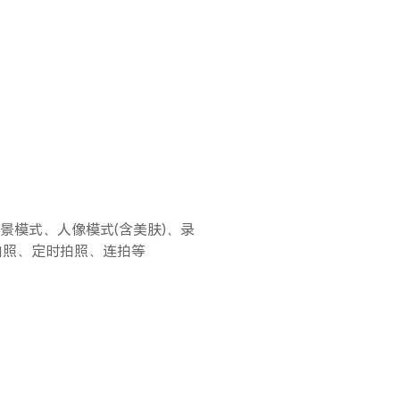
景模式、人像模式(含美肤)、录
拍照、定时拍照、连拍等