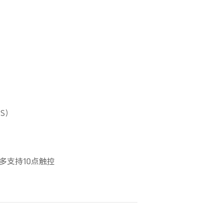
PS）
多支持10点触控