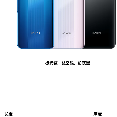
极光蓝
,
钛空银
,
幻夜黑
长度
厚度