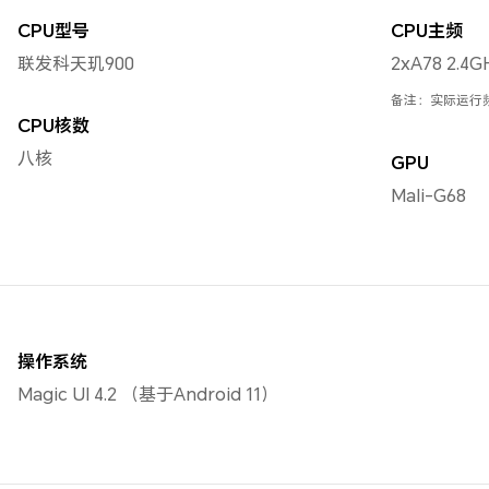
CPU型号
CPU主频
联发科天玑900
2xA78 2.4G
备注：实际运行
CPU核数
八核
GPU
Mali-G68
操作系统
Magic UI 4.2 （基于Android 11）