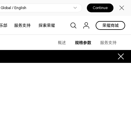
Global / English
Continue
乐部
服务支持
探索荣耀
荣耀商城
概述
规格参数
服务支持