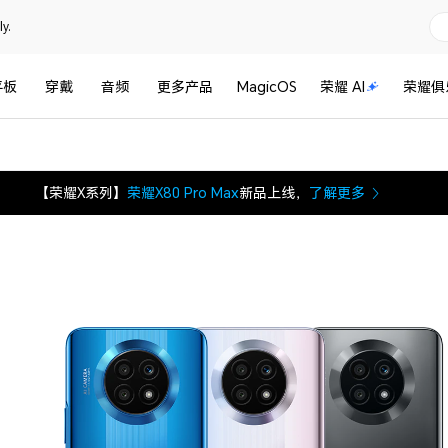
y.
平板
穿戴
音频
更多产品
MagicOS
荣耀 AI
荣耀俱
【荣耀X系列】
荣耀X80 Pro Max
新品上线，
了解更多