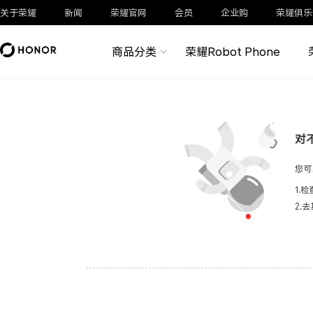
关于荣耀
新闻
荣耀官网
会员
企业购
荣耀俱乐
商品分类
荣耀Robot Phone
对
您可
1.
2.