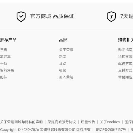
官方商城 品质保证
7天退
推荐产品
品牌
购物相
手机
关于荣耀
购物指南
笔记本
新闻
退换货政
平板
活动
配送方式
智能穿戴
视频
支付方式
配件
加入荣耀
常见问题
关于荣耀商城与隐私的声明
荣耀商城服务协议
质量公告
关于cookies
医疗
Copyright
©
2020-2026
荣耀终端股份有限公司
版权所有
粤ICP备20047157号