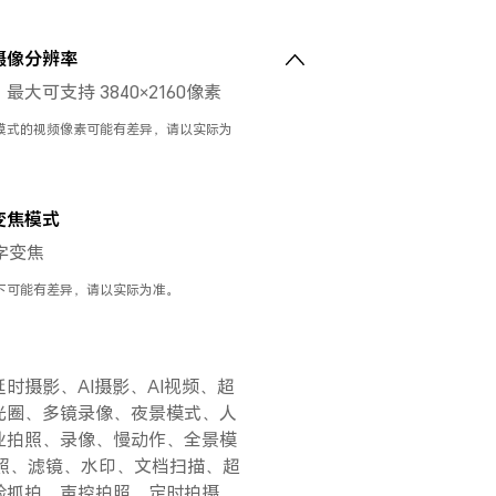
摄像分辨率
大可支持 3840×2160像素
模式的视频像素可能有差异，请以实际为
变焦模式
字变焦
下可能有差异，请以实际为准。
时摄影、AI摄影、AI视频、超
光圈、多镜录像、夜景模式、人
业拍照、录像、慢动作、全景模
拍照、滤镜、水印、文档扫描、超
脸抓拍、声控拍照、定时拍摄、