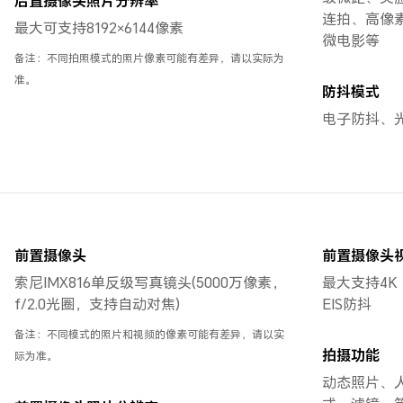
后置摄像头照片分辨率
连拍、高像
最大可支持8192×6144像素
微电影等
备注：不同拍照模式的照片像素可能有差异，请以实际为
准。
防抖模式
电子防抖、
前置摄像头
前置摄像头
索尼IMX816单反级写真镜头(5000万像素，
最大支持4K（
f/2.0光圈，支持自动对焦)
EIS防抖
备注：不同模式的照片和视频的像素可能有差异，请以实
拍摄功能
际为准。
动态照片、