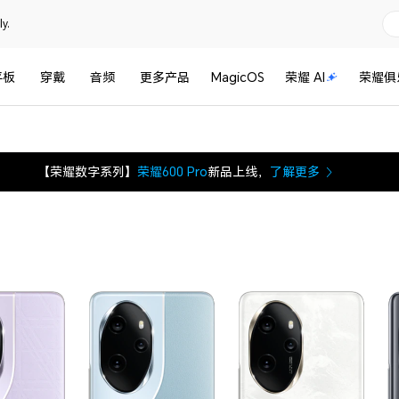
y.
平板
穿戴
音频
更多产品
MagicOS
荣耀 AI
荣耀俱
【荣耀数字系列】
荣耀600 Pro
新品上线，
了解更多