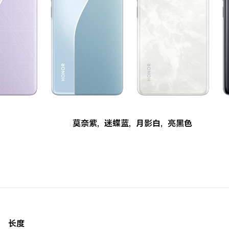
莫奈紫
,
迷蝶蓝
,
月影白
,
亮黑色
长度