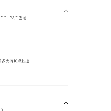
，DCI-P3广色域
多支持10点触控
40