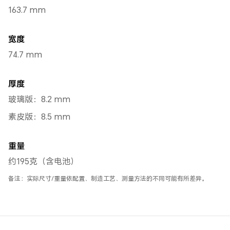
163.7 mm
宽度
74.7 mm
厚度
玻璃版：8.2 mm
素皮版：8.5 mm
重量
约195克（含电池）
备注：实际尺寸/重量依配置、制造工艺、测量方法的不同可能有所差异。