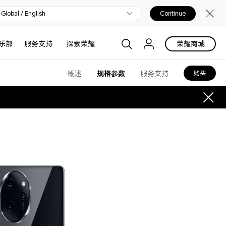
Global / English
Continue
乐部
服务支持
探索荣耀
荣耀商城
概述
规格参数
服务支持
购买