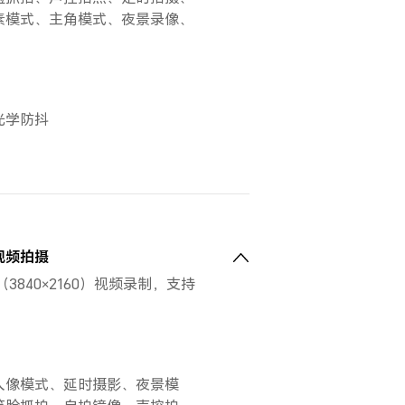
素模式、主角模式、夜景录像、
光学防抖
视频拍摄
3840×2160）视频录制，支持
人像模式、延时摄影、夜景模