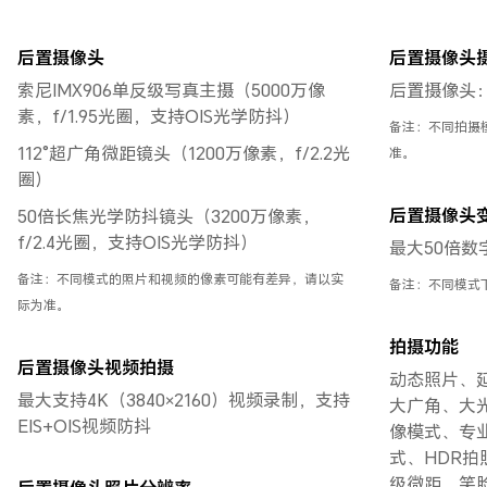
后置摄像头
后置摄像头
索尼IMX906单反级写真主摄（5000万像
后置摄像头：最
素，f/1.95光圈，支持OIS光学防抖）
备注：不同拍摄
112°超广角微距镜头（1200万像素，f/2.2光
准。
圈）
后置摄像头
50倍长焦光学防抖镜头（3200万像素，
f/2.4光圈，支持OIS光学防抖）
最大50倍数
备注：不同模式的照片和视频的像素可能有差异，请以实
备注：不同模式
际为准。
拍摄功能
后置摄像头视频拍摄
动态照片、延
最大支持4K（3840×2160）视频录制，支持
大广角、大
EIS+OIS视频防抖
像模式、专
式、HDR
级微距、笑