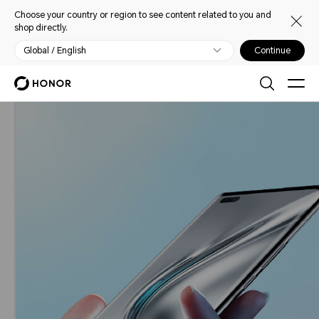
Choose your country or region to see content related to you and
shop directly.
Global / English
Continue