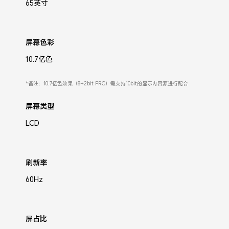
65英寸
屏幕色彩
10.7亿色
*备注：10.7亿色效果（8+2bit FRC）需支持10bit的显示内容源进行配合
屏幕类型
LCD
刷新率
60Hz
屏占比