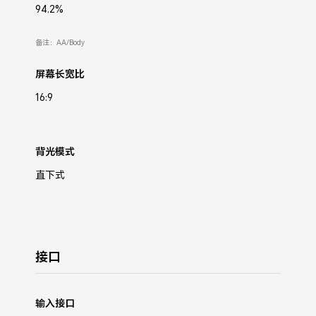
94.2%
备注：AA/Body
屏幕长宽比
16:9
背光模式
直下式
接口
输入接口