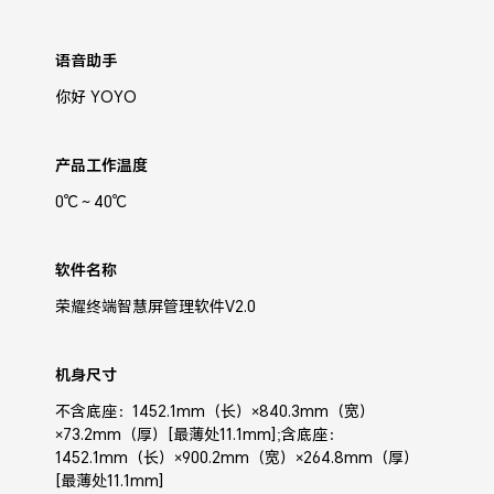
语音助手
你好 YOYO
产品工作温度
0℃～40℃
软件名称
荣耀终端智慧屏管理软件V2.0
机身尺寸
不含底座：1452.1mm（长）×840.3mm（宽）
×73.2mm（厚）[最薄处11.1mm];含底座：
1452.1mm（长）×900.2mm（宽）×264.8mm（厚）
[最薄处11.1mm]