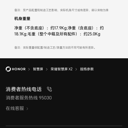
备注：受产品配置和制造工艺影响，实际机身尺寸或有差异，请以实物为准
机身重量
净重（不含底座）：约17.9Kg;净重（含底座）：约
18.1Kg;毛重（整个中箱及所有配件）：约25.0Kg
备注：实际重量依配置/制造工艺/测量方法的不同可能有所差异。
智慧屏
荣耀智慧屏 X2
规格参数
消费者热线电话
消费者服务热线 95030
在线客服