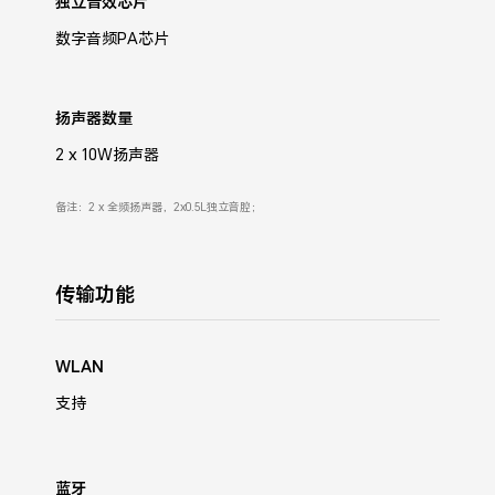
独立音效芯片
数字音频PA芯片
扬声器数量
2 x 10W扬声器
备注：2 x 全频扬声器，2x0.5L独立音腔；
传输功能
WLAN
支持
蓝牙