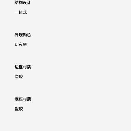
结构设计
一体式
外观颜色
幻夜黑
边框材质
塑胶
底座材质
塑胶