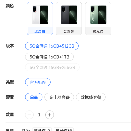
颜色
冰晶白
幻影黑
极光绿
版本
5G全网通 16GB+512GB
5G全网通 16GB+1TB
5G全网通 16GB+256GB
类型
官方标配
套餐
单品
充电器套餐
数据线套餐
数量
意外保护
延长保修