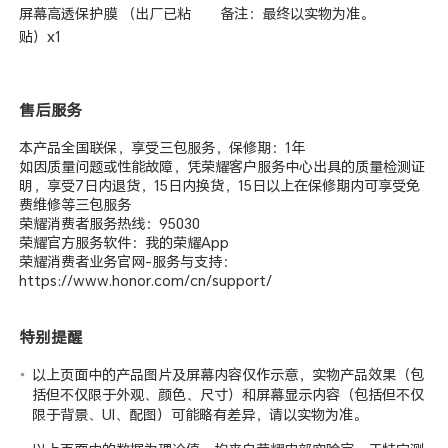
屏幕高透保护膜 （出厂已粘
备注：最终以实物为准。
贴）x1
售后服务
本产品全国联保，享受三包服务，保修期：1年
如因质量问题或性能故障，凭荣耀客户服务中心出具的质量检测证
明，享受7日内退货，15日内换货，15日以上在保修期内可享受免
费维修等三包服务
荣耀消费者服务热线：95030
荣耀官方服务软件：我的荣耀App
荣耀消费者业务官网-服务与支持：
https://www.honor.com/cn/support/
特别提醒
以上页面中的产品图片及屏幕内容仅作示意，实物产品效果（包
括但不仅限于外观、颜色、尺寸）和屏幕显示内容（包括但不仅
限于背景、UI、配图）可能略有差异，请以实物为准。