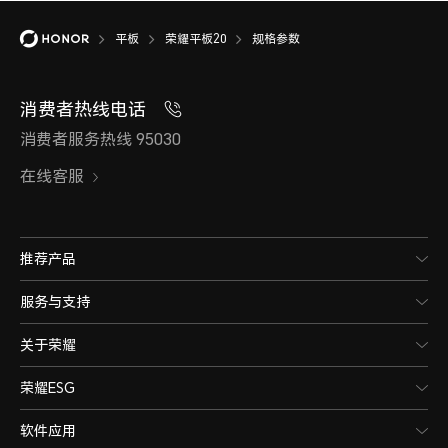
操作系统
平板
荣耀平板20
规格参数
消费者热线电话
MagicOS 10（基于Android 1
消费者服务热线 95030
在线客服
推荐产品
服务与支持
关于荣耀
摄像头
荣耀ESG
软件应用