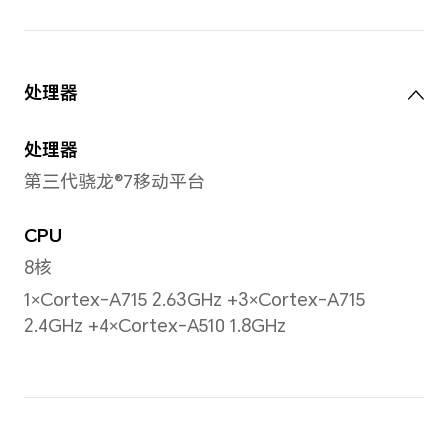
TFT LCD（IPS），多点触
10 点触控
备注：不同使用场景下可能略有不同，
屏幕分辨率
3000 x 1872
PPI
292PPI