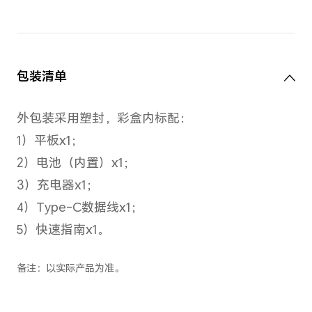
第三代骁龙®️7移动平台
CPU
8核
1×Cortex-A715 2.63GHz +3×
2.4GHz +4×Cortex-A510 1.8G