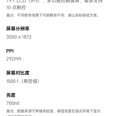
厚
6.29mm
机身重量
525g（含电池）
备注：实际尺寸/重量依配置、制造工
有所差异。