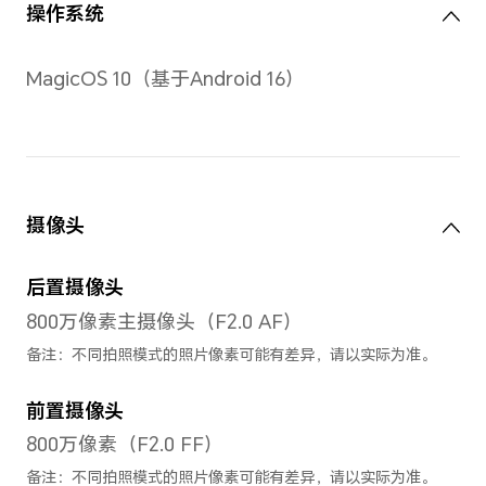
屏幕对比度
1500:1（典型值）
亮度
700nit
备注：数据来源于荣耀实验室，峰值亮
HDR内容时生效。
屏幕刷新率