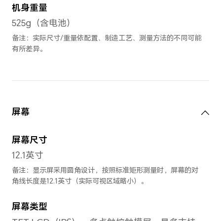
尺寸与重量
长
277.07mm
宽
179.28mm