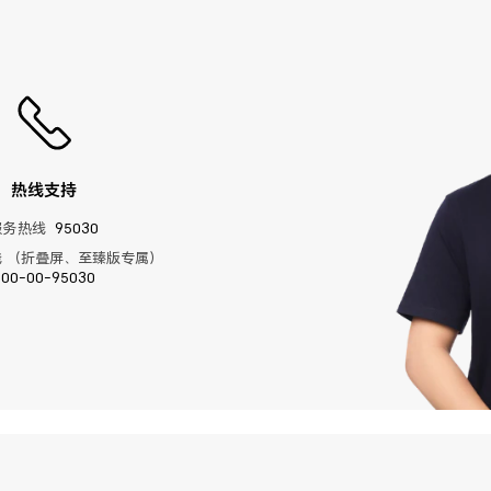
热线支持
服务热线
95030
 （折叠屏、至臻版专属）
400-00-95030