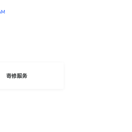
.6M
寄修服务