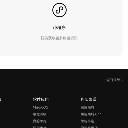
小程序
扫码获取更多服务资讯
返回顶部
耀
软件应用
购买渠道
MagicOS
荣耀商城
荣耀互联
荣耀商城APP
我的荣耀
荣耀亲选
应用市场
荣耀零售店