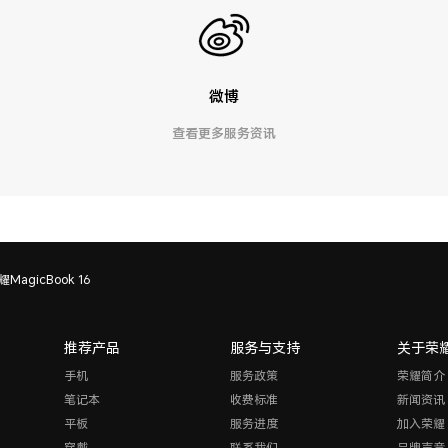
微博
查看更多服务资讯
耀MagicBook 16
推荐产品
服务与支持
关于荣
手机
服务政策
荣耀简介
笔记本
收费标准
新闻资讯
平板
服务进度
加入荣耀
穿戴
联系我们
品牌声音