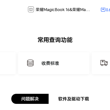
荣耀MagicBook 16&荣耀MagicBook 16 Pro 快速入门-(HYM-W56&HYM-W76,01,zh-cn)[ 0.6M ]
0
常用查询功能
收费标准
问题解决
软件及驱动下载