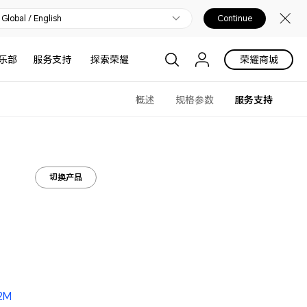
Global / English
Continue
乐部
服务支持
探索荣耀
荣耀商城
概述
规格参数
服务支持
切换产品
2M