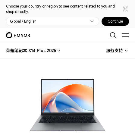
Choose your country or region to see content related to you and
shop directly.
Global / English
Continue
荣耀笔记本 X14 Plus 2025
服务支持