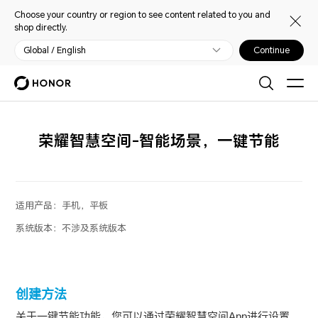
Choose your country or region to see content related to you and
shop directly.
Global / English
Continue
荣耀智慧空间-智能场景，一键节能
适用产品：
手机，平板
系统版本：
不涉及系统版本
创建方法
关于一键节能功能，您可以通过荣耀智慧空间App进行设置。