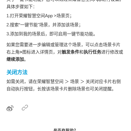
具体步骤如下：
1.打开荣耀智慧空间App >场景页；
2.搜索“一键节能"场景，并添加该场景；
3.添加到我的场景后，即可启用一键节能功能。
如果您需要进一步编辑或管理这个场景，可以点击场景卡片
右上角
>
图标进入详情页，对
触发条件
和
执行任务
进行修改或
继续添加
。
关闭方法
如需关闭，请在荣耀智慧空间 ＞ 场景 ＞ 关闭对应卡片右侧
自动执行按钮，长按该场景卡片删除场景也可关闭提醒。
是否有帮助？