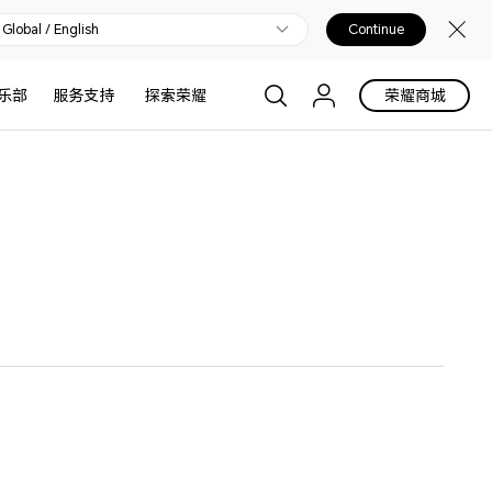
Global / English
Continue
乐部
服务支持
探索荣耀
荣耀商城