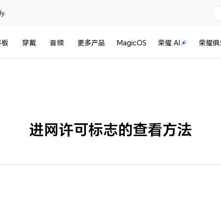
y.
平板
穿戴
音频
更多产品
MagicOS
荣耀 AI
荣耀俱
进网许可标志的查看方法