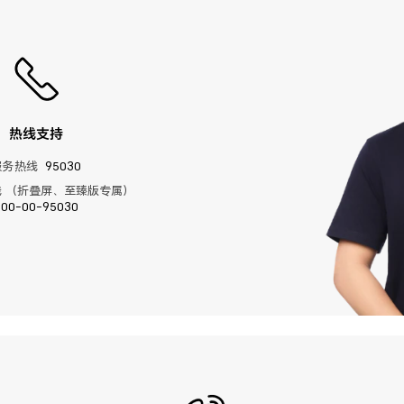
热线支持
服务热线
95030
 （折叠屏、至臻版专属）
400-00-95030