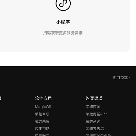
小程序
扫码获取更多服务资讯
返回顶部
耀
软件应用
购买渠道
MagicOS
荣耀商城
荣耀互联
荣耀商城APP
我的荣耀
荣耀亲选
应用市场
荣耀零售店
荣耀账号
荣耀商城企业购