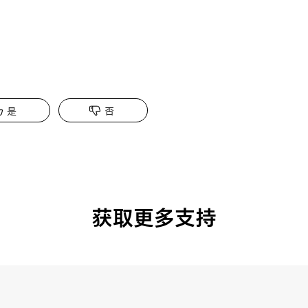
是
否
获取更多支持