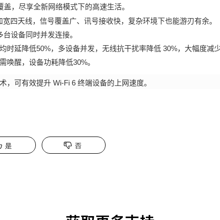
号全屋覆盖，尽享全新网络模式下的高速生活。
Bi 加宽四天线，信号覆盖广、讯号接收快，复杂环境下也能游刃有余。
多台设备同时并发连接。
均时延降低50%，多设备并发，无线抗干扰率降低 30%，大幅度减
需唤醒，设备功耗降低30%。
Fi 技术，可有效提升 Wi-Fi 6 终端设备的上网速度。
是
否