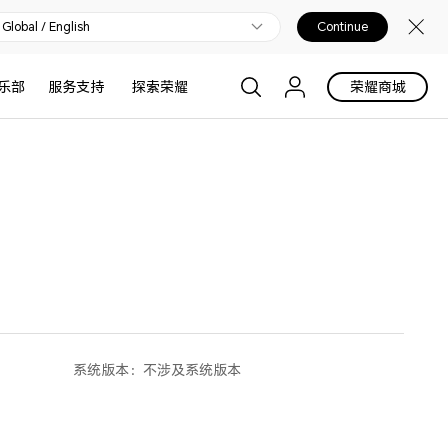
Global / English
Continue
乐部
服务支持
探索荣耀
荣耀商城
系统版本：
不涉及系统版本