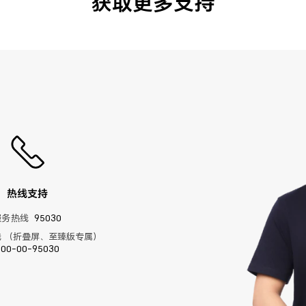
获取更多支持
热线支持
服务热线
95030
 （折叠屏、至臻版专属）
400-00-95030