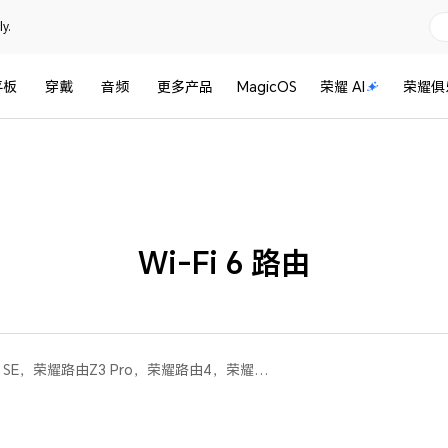
y.
平板
穿戴
音频
更多产品
MagicOS
荣耀 AI
荣耀俱
Wi-Fi 6 路由
荣耀路由4 Pro，荣耀路由3 SE，荣耀路由Z3 Pro，荣耀路由4，荣耀路由X4 Pro