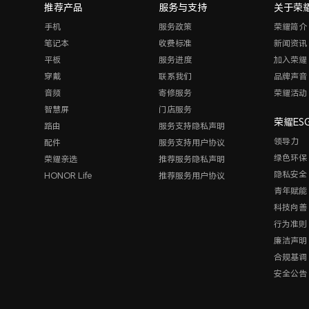
推荐产品
服务与支持
关于荣
手机
服务政策
荣耀简介
笔记本
收费标准
新闻资讯
平板
服务进度
加入荣耀
穿戴
联系我们
品牌声音
音频
寄修服务
荣耀活动
智慧屏
门店服务
荣耀ES
路由
服务支持隐私声明
领导力
配件
服务支持用户协议
绿色环保
荣耀亲选
推荐服务隐私声明
隐私安全
HONOR Life
推荐服务用户协议
青年赋能
科技向善
行为准则
廉洁声明
合规基调
安全公告