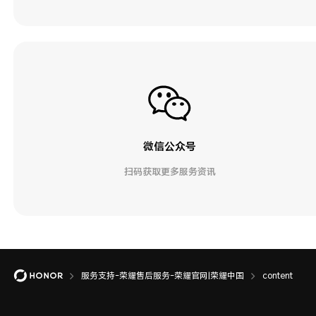
微信公众号
扫码获取更多服务资讯
服务支持-荣耀售后服务-荣耀官网|荣耀中国
content