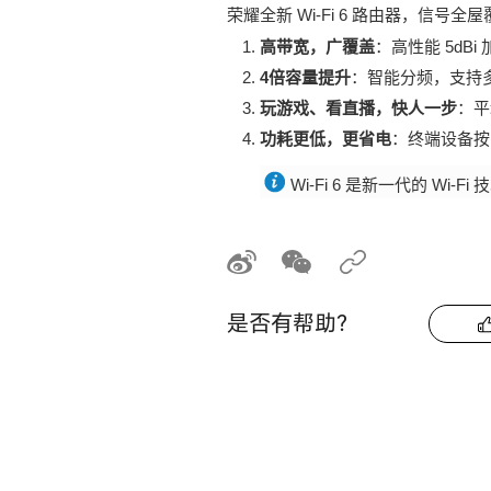
荣耀全新 Wi-Fi 6 路由器，信
高带宽，广覆盖
：高性能 5d
4倍容量提升
：智能分频，支持
玩游戏、看直播，快人一步
：平
功耗更低，更省电
：终端设备按
Wi-Fi 6 是新一代的 Wi-
是否有帮助？