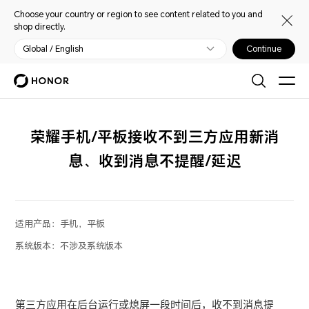
Choose your country or region to see content related to you and
shop directly.
Global / English
Continue
荣耀手机/平板接收不到三方应用新消
息、收到消息不提醒/延迟
适用产品：
手机，平板
系统版本：
不涉及系统版本
第三方应用在后台运行或熄屏一段时间后，收不到消息提