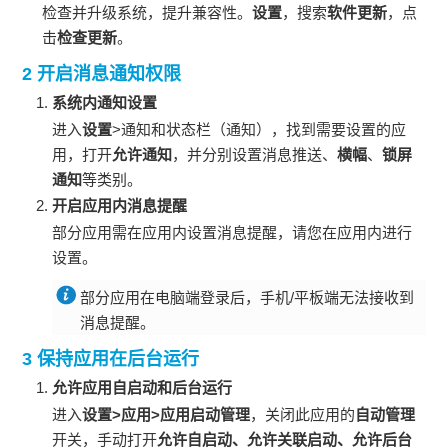
检查并升级系统，提升兼容性。
设置
，搜索
软件更新
，点
击
检查更新
。
2 开启消息通知权限
系统内通知设置
进入
设置
>通知和状态栏（通知），找到需要设置的应
用，打开
允许通知
，并分别设置消息推送、
横幅
、
锁屏
通知
等类别。
开启应用内消息提醒
部分应用需在应用内设置消息提醒，请您在应用内进行
设置。
部分应用在电脑端登录后，手机/平板端无法接收到
消息提醒。
3 保持应用在后台运行
允许应用自启动和后台运行
进入
设置>应用>应用启动管理
，关闭此应用的
自动管理
开关，手动打开
允许自启动
、
允许关联启动
、
允许后台