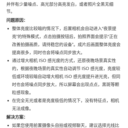
并伴有少量噪点、高光部分高亮发白，或者照片全黑无细
节。
问题原因：
整体亮度比较暗的情况下，后置相机会自动进入“夜景提
亮”的特殊模式，点击拍摄按钮后，拍照界面会提示“正在
改善拍摄画质，请持稳您的设备”。成片后画面整体亮度会
提高很多，同时也会将噪点同步放大。
通过增大相机 ISO 感光度的方式，还原夜晚场景真实性
的，根据夜晚场景的真实性自动调节 ISO 感光度，亮度较
低或环境较暗自动增大相机 ISO 感光度提升进光亮，但同
时也会将噪点同步放大，所以屏幕会出现点点，黑斑等颗
粒感现象。
在完全无光或者是亮度极低的情况下，没有特征点，相机
无法成像。
解决方案：
如果您使用前置摄像头自拍或视频聊天，建议选择光线比