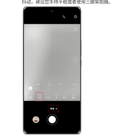
抖动，建议您手持平稳或者使用三脚架拍摄。