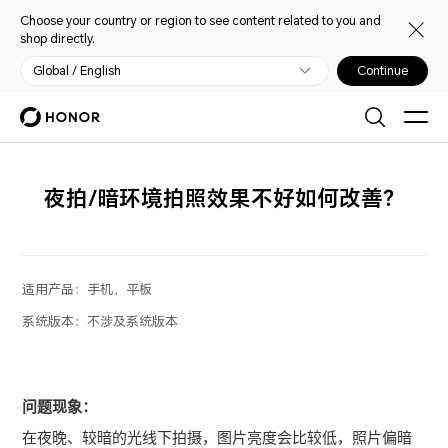
Choose your country or region to see content related to you and
shop directly.
Global / English
Continue
夜拍/暗环境拍照效果不好如何改善？
适用产品：
手机，平板
系统版本：
不涉及系统版本
问题现象：
在夜晚、较暗的光线下拍摄，图片亮度会比较低，照片偏暗