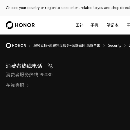
Choose your country or region to see content related to you and shop directl
国补
手机
笔记本
服务支持-荣耀售后服务-荣耀官网|荣耀中国
Security
消费者热线电话
消费者服务热线 95030
在线客服