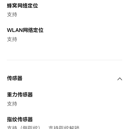
电池类型
锂离子聚合物电池
有线快充
手机支持10V/2.25A超级快充
备注：实际充电功率会随不同场景智能
有线充电