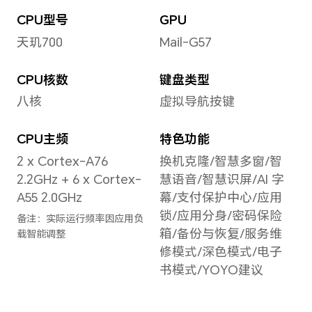
屏幕
屏幕
160
屏幕
167
6.74英寸