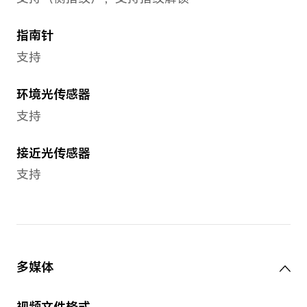
超级快充10V/2.25A充电器
蜂窝网络
网络制式
支持联通/电信 5G/4G+/4G/3
5G/4G+/4G/2G，广电5G/4G+