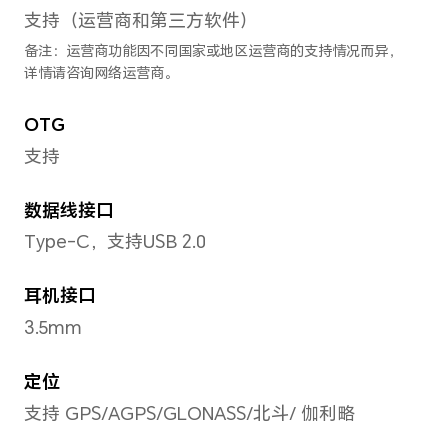
支持
电池
电池容量
5000mAh（典型值）
备注：电池额定容量为4900mAh。（