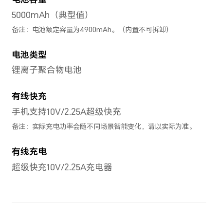
后置摄像头
后置摄像头
1300万像素（主摄，f/1.8光
深，f/2.4光圈）+200万感光（
备注：不同拍照模式的照片像素可能有