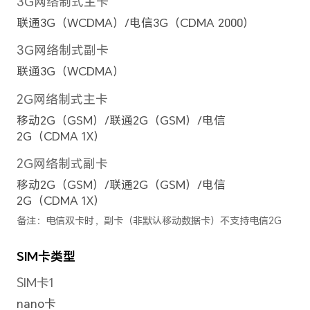
定时拍照、连拍、AI摄影等
前置摄像头
前置摄像头
500万像素（f/2.2光圈）