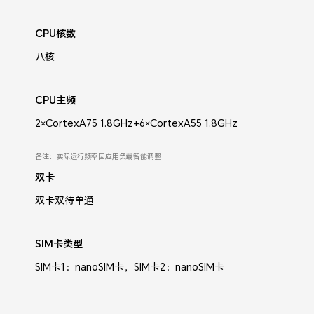
CPU核数
八核
CPU主频
2×CortexA75 1.8GHz+6×CortexA55 1.8GHz
备注：实际运行频率因应用负载智能调整
双卡
双卡双待单通
SIM卡类型
SIM卡1：nanoSIM卡，SIM卡2：nanoSIM卡