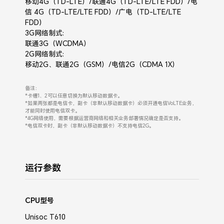
移动4G（TD-LTE）/联通4G（TD-LTE/LTE FDD）/电
信 4G（TD-LTE/LTE FDD）/广电（TD-LTE/LTE
FDD）
3G网络制式:
联通3G（WCDMA）
2G网络制式:
移动2G、联通2G（GSM）/电信2G（CDMA 1X）
备注：
*卡槽1、2可以任意切换为默认移动数据卡。
*如果两张都是电信卡，副卡（非默认移动数据卡）必须开通电信VoLTE业务，
才能同时使用电信双卡。
*4G网络使用，需要根据运营商网络和相关业务部署情况确定是否支持。
*电信双卡时，副卡（非默认移动数据卡）不支持电信2G。
运行参数
CPU型号
Unisoc T610