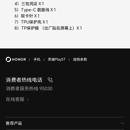
4）三包凭证 X 1
5）Type-C 数据线 X 1
6）取卡针 X 1
7）TPU保护壳 X 1
8）TP保护膜 （出厂贴在屏幕上）X 1
手机
荣耀Play5T
规格参数
消费者热线电话
消费者服务热线 95030
在线客服
推荐产品