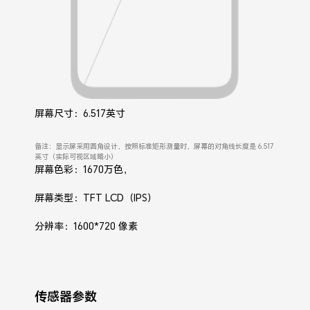
屏幕尺寸：6.517英寸
备注：显示屏采用圆角设计，按照标准矩形测量时，屏幕的对角线长度是 6.517
英寸（实际可视区域略小）
屏幕色彩：1670万色，
屏幕类型：TFT LCD（IPS）
分辨率：1600*720 像素
传感器参数