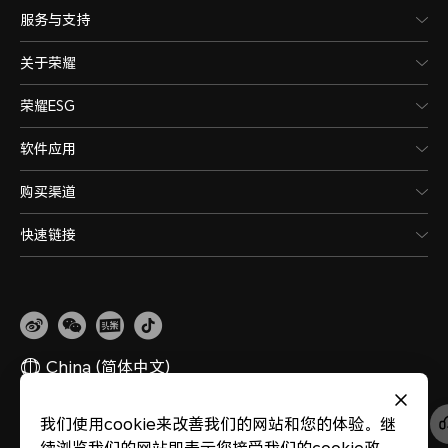
服务与支持
关于荣耀
荣耀ESG
软件应用
购买渠道
快速链接
China
(简体中文)
我们使用cookie来改善我们的网站和您的体验。继
网站地图
隐私政策
使用条款
关于cookies
法律信息
除名查询