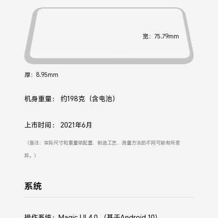
宽：75.79mm
厚：8.95mm
机身重量：
约198克（含电池）
上市时间：
2021年6月
（备注：实际尺寸和重量依配置、制造工艺、测量方法的不同可能有所差
异。）
系统
操作系统：Magic UI 4.0 （基于Android 10）