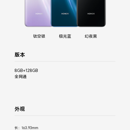
钛空银
极光蓝
幻夜黑
版本
8GB+128GB
全网通
外观
长：163.93mm