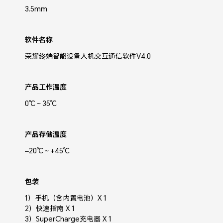
3.5mm
软件名称
荣耀终端智能设备人机交互通信软件V4.0
产品工作温度
0℃～35℃
产品存储温度
–20℃～+45℃
包装
1）手机（含内置电池）X 1
2）快速指南 X 1
3）SuperCharge充电器 X 1