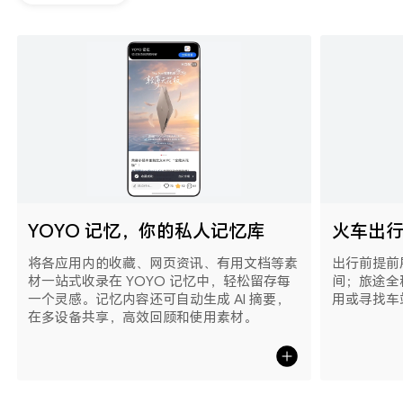
YOYO 记忆，你的私人记忆库
火车出
将各应用内的收藏、网页资讯、有用文档等素
出行前提前
材一站式收录在 YOYO 记忆中，轻松留存每
间；旅途全
一个灵感。记忆内容还可自动生成 AI 摘要，
用或寻找车
在多设备共享，高效回顾和使用素⁠材。