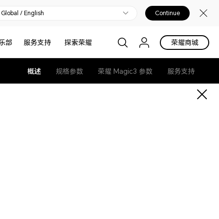
Global / English
Continue
乐部
服务支持
探索荣耀
荣耀商城
概述
规格参数
荣耀 Magic3 参数
服务支持