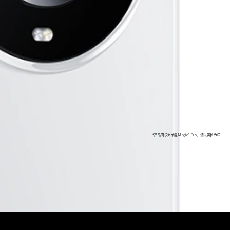
*产品图仅为荣耀 Magic3 Pro，请以实物为准。