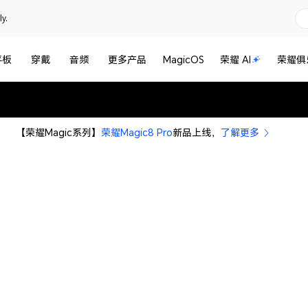
y.
平板
穿戴
音频
更多产品
MagicOS
荣耀 AI
荣耀俱
【荣耀Magic系列】
荣耀Magic8 Pro
新品上线，
了解更多