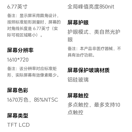
长度
166.89mm
宽度
76.8mm
厚度
8.24mm
重量