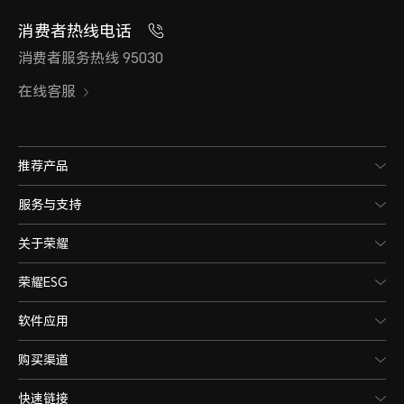
消费者热线电话
电池容量
有线
消费者服务热线 95030
7000mAh（典型值）
支持
在线客服
11V
备注：电池额定容量为
支持
推荐产品
6850mAh。
服务与支持
备注
关于荣耀
电池类型
场景
情况
荣耀ESG
锂离子聚合物电池
软件应用
智能
购买渠道
快速链接