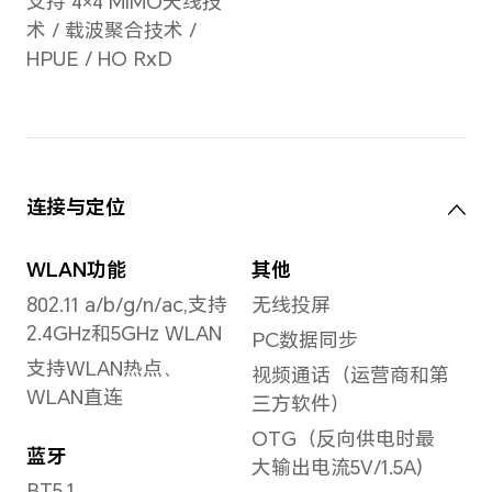
素可
备注：不同拍照模式的照片像
准。
素可能有差异，请以实际为
准。
后置
后置摄像头视频拍摄
最大
支持1080P视频录制
备注
异，
后置摄像头照片分辨率
拍摄
最大可支持8160x6120
普通
像素