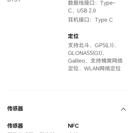
人像
备注：不同拍照模式的照片像
专业
素可能有差异，请以实际为
准。
高像
录像
片、
影、
抓拍
拍摄
影、