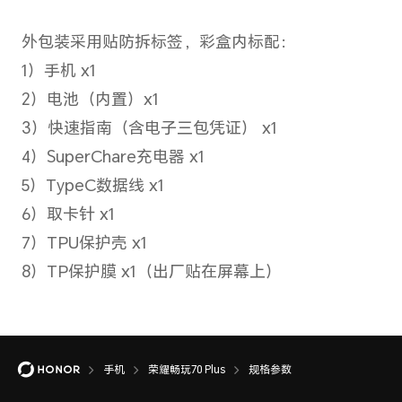
拍照
人脸
支持
电池
手机
荣耀畅玩70 Plus
规格参数