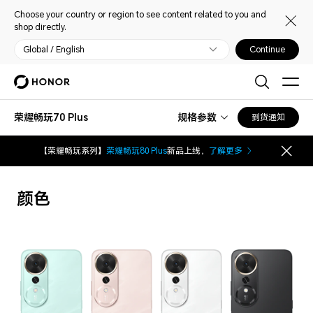
Choose your country or region to see content related to you and
shop directly.
Global / English
Continue
荣耀畅玩70 Plus
规格参数
到货通知
【荣耀畅玩系列】
荣耀畅玩80 Plus
新品上线，
了解更多