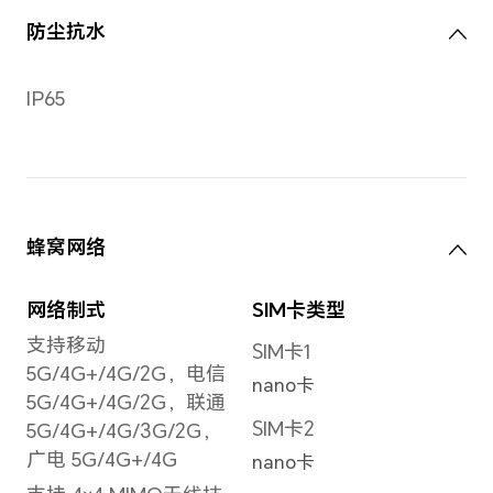
后置摄像头
后置摄像头
后置
后置单摄：5000万像素
最大可
后置主摄像头（f/1.8光
像素
圈）
备注