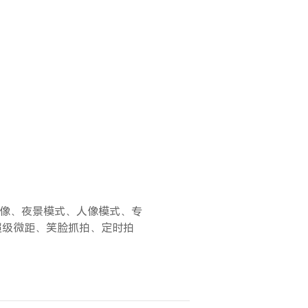
录像、夜景模式、人像模式、专
超级微距、笑脸抓拍、定时拍