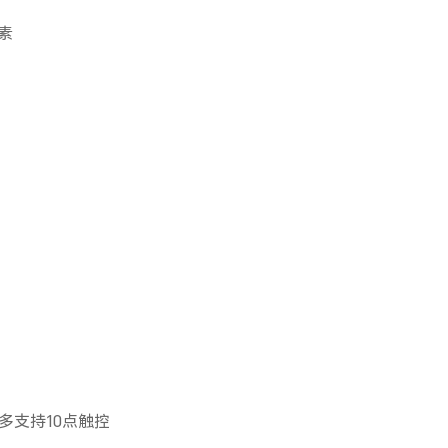
像素
多支持10点触控