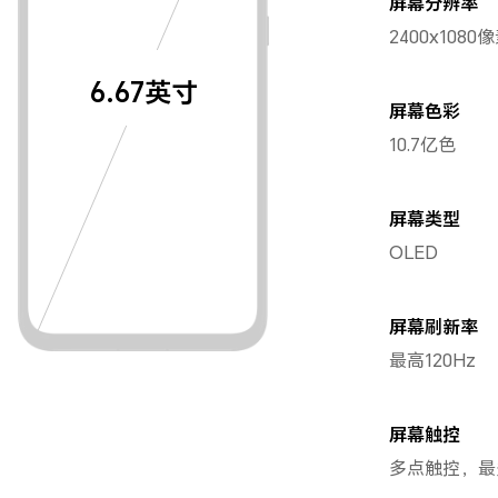
屏幕分辨率
2400x1080
6.67英寸
屏幕色彩
10.7亿色
屏幕类型
OLED
屏幕刷新率
最高120Hz
屏幕触控
多点触控，最