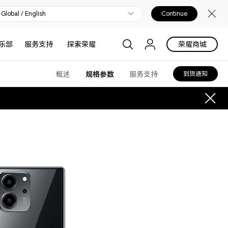
Global / English
Continue
乐部
服务支持
探索荣耀
荣耀商城
概述
规格参数
服务支持
到货通知