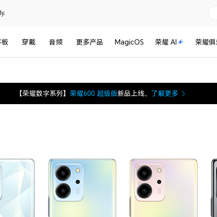
y.
平板
穿戴
音频
更多产品
MagicOS
荣耀 AI
荣耀俱
【荣耀数字系列】
荣耀600 超级版
新品上线，
了解更多