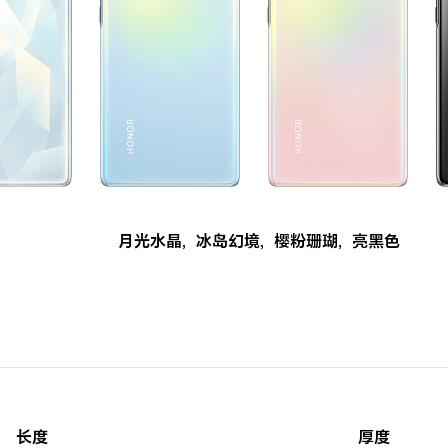
月光水晶
,
冰岛幻境
,
樱粉珊瑚
,
亮黑色
长度
厚度