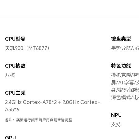
CPU型号
键盘类型
天玑900（MT6877）
手势导航/屏
CPU核数
特色功能
八核
换机克隆/智
屏/AI 字
身/密码保险
CPU主频
深色模式/电
2.4GHz Cortex-A78*2 + 2.0GHz Cortex-
A55*6
NPU
备注：实际运行频率因应用负载智能调整
支持
GPU