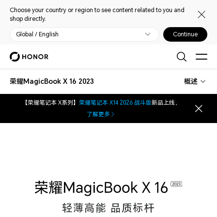
Choose your country or region to see content related to you and
shop directly.
Global / English
Continue
荣耀MagicBook X 16 2023
概述
【荣耀笔记本 X系列】
荣耀笔记本 X14 2026 战斗版
新品上线，
了解更多
轻薄高能 品质标杆