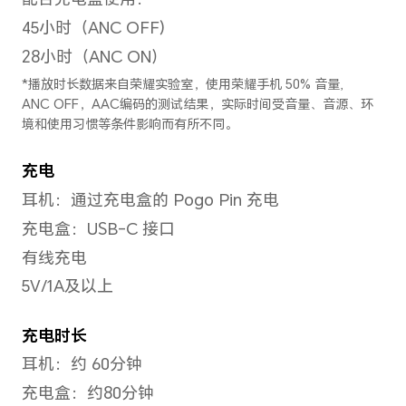
滑动触控
上滑/下滑
特色功能