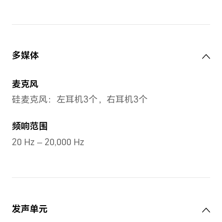
电池
电池容量
单只耳机：38mAh（额定容量
充电盒：550mAh（额定容量
续航