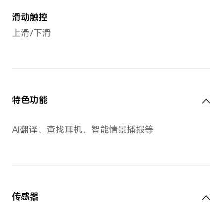
宽度：19.84 mm
高度：17.73 mm
重量：约4.0g
充电盒
长度：48.44 mm
宽度：49.97 mm
高度：23.6 mm
重量：约32g（不含耳机）