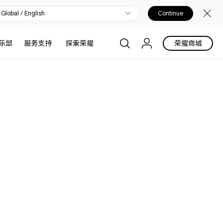
Global / English
Continue
乐部
服务支持
探索荣耀
荣耀商城