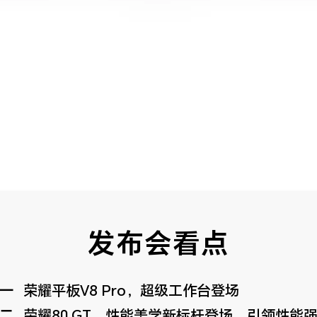
发布会看点
一
荣耀平板V8 Pro，超级工作台登场
二
荣耀80 GT，性能美学新标杆登场，引领性能