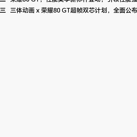
三
三体动画 x 荣耀80 GT超帧双芯计划，全面公