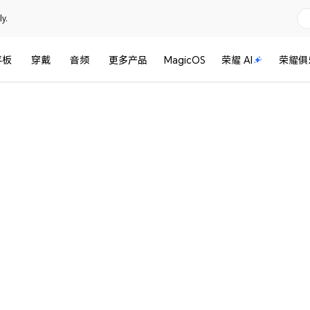
y.
平板
穿戴
音频
更多产品
MagicOS
荣耀 AI
荣耀俱