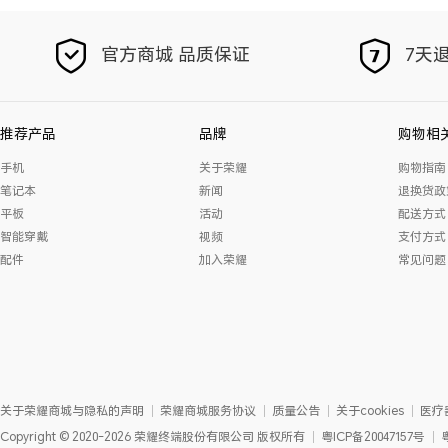
官方商城 品质保证
7天退
推荐产品
品牌
购物相
手机
关于荣耀
购物指南
笔记本
新闻
退换货政
平板
活动
配送方式
智能穿戴
视频
支付方式
配件
加入荣耀
常见问题
关于荣耀商城与隐私的声明
荣耀商城服务协议
质量公告
关于cookies
医疗
Copyright
©
2020-2026
荣耀终端股份有限公司
版权所有
粤ICP备20047157号