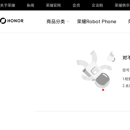
关于荣耀
新闻
荣耀官网
会员
企业购
荣耀俱乐
商品分类
荣耀Robot Phone
对
您可
1.
2.