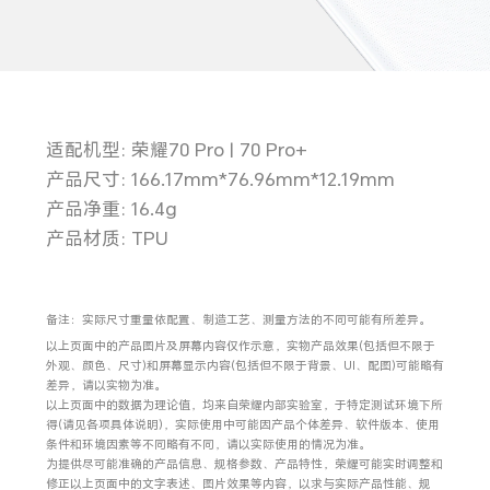
适配机型: 荣耀70 Pro | 70 Pro+
产品尺寸: 166.17mm*76.96mm*12.19mm
产品净重: 16.4g
产品材质: TPU
备注：实际尺寸重量依配置、制造工艺、测量方法的不同可能有所差异。
以上页面中的产品图片及屏幕内容仅作示意，实物产品效果(包括但不限于
外观、颜色、尺寸)和屏幕显示内容(包括但不限于背景、UI、配图)可能略有
差异，请以实物为准。
以上页面中的数据为理论值，均来自荣耀内部实验室，于特定测试环境下所
得(请见各项具体说明)，实际使用中可能因产品个体差异、软件版本、使用
条件和环境因素等不同略有不同，请以实际使用的情况为准。
为提供尽可能准确的产品信息、规格参数、产品特性，荣耀可能实时调整和
修正以上页面中的文字表述、图片效果等内容，以求与实际产品性能、规