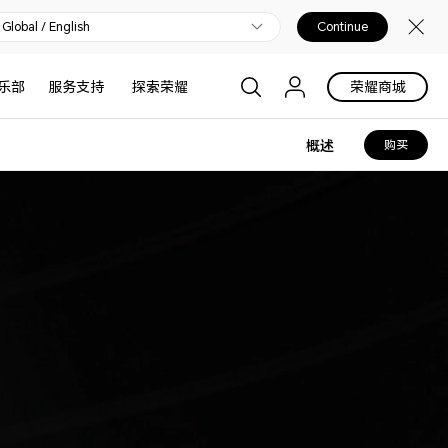
Global / English
Continue
乐部
服务支持
探索荣耀
荣耀商城
概述
购买