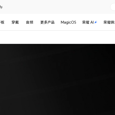
y.
平板
穿戴
音频
更多产品
MagicOS
荣耀 AI
荣耀俱