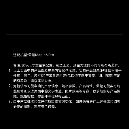
适配机型:荣耀Magic6 Pro
备注:实际尺寸重量依配置、制造工艺、测量方法的不同可能有所差异。
以上页面中的产品图及屏幕内容仅作示意，实物产品效果(包括但不限于
外观、颜色、尺寸)和屏幕显示内容(包括但不限于背景、UI、配图)可能
略有差异，请以实物为准。
为提供尽可能准确的产品信息、规格参数、产品特性。荣耀可能实时调
整和修正以上页面中的文字表述、图片效果等内容，以求与实际产品性
能、规格指数、零部件等信息相匹配。
由于产品批次和生产供应因素实时变化，如遇确有进行上述修改和调整
必要的情形，恕不专门通知。