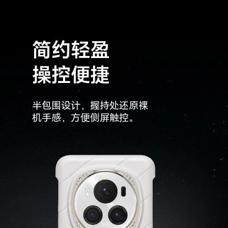
简约轻盈
操控便捷
半包围设计，握持处还原裸
机手感，
方便侧屏触控。