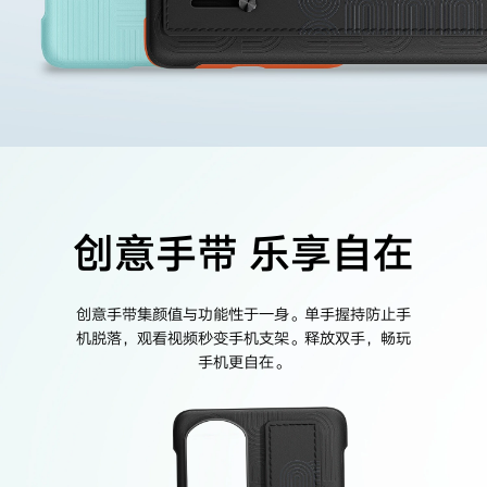
创意手带
乐享自在
创意手带集颜值与功能性于一身。单手握持防止手
机脱落，观看视频秒变手机支架。释放双手，畅玩
手机更
自在。