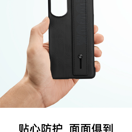
贴心防护 面面俱到