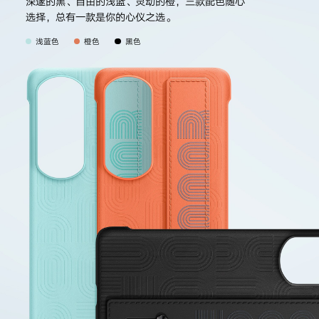
深邃的黑、自由的浅蓝、灵动的橙，三款配色随心
选择，总有一款是你的心仪
之选。
浅蓝色
橙色
黑色