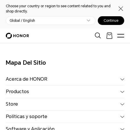
Choose your country or region to see content related to you and
shop directly.
Global / English
Continue
Mapa Del Sitio
Acerca de HONOR
Productos
Store
Políticas y soporte
Software y Aplicación