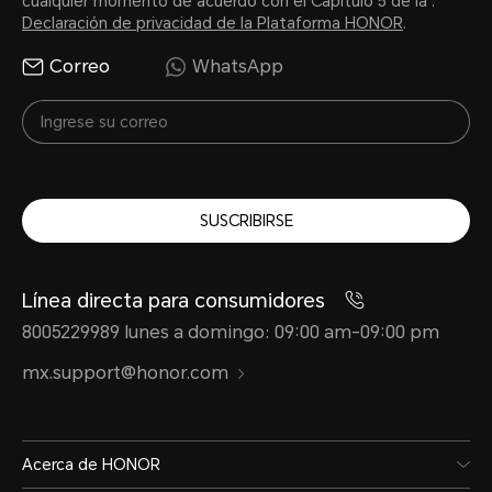
cualquier momento de acuerdo con el Capítulo 5 de la .
Declaración de privacidad de la Plataforma HONOR
.
Correo
WhatsApp
SUSCRIBIRSE
Línea directa para consumidores
8005229989 lunes a domingo: 09:00 am-09:00 pm
mx.support@honor.com
Acerca de HONOR