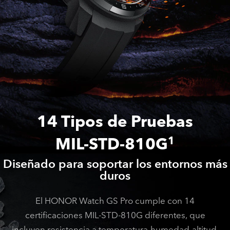
14 Tipos de Pruebas
MIL-STD-810G
1
Diseñado para soportar los entornos más
duros
El HONOR Watch GS Pro cumple con 14
certificaciones MIL-STD-810G diferentes, que
incluyen resistencia a temperatura-humedad-altitud,