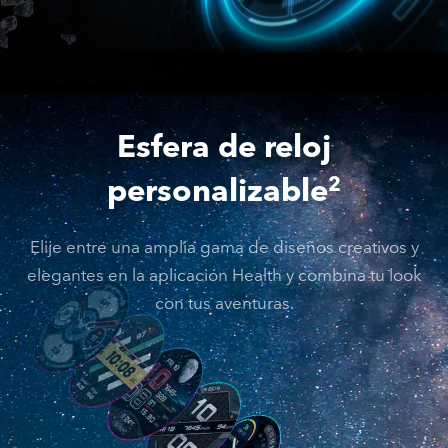
Esfera de reloj
personalizable
2
Elije entre una amplia gama de diseños creativos y
elegantes en la aplicación Health y combina tu look
con tus aventuras.