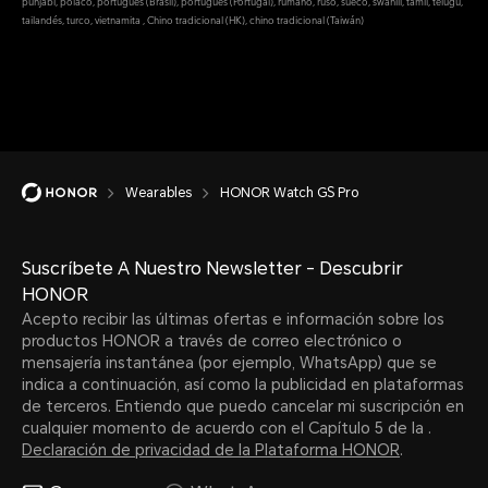
punjabi, polaco, portugués (Brasil), portugués (Portugal), rumano, ruso, sueco, swahili, tamil, telugu,
tailandés, turco, vietnamita , Chino tradicional (HK), chino tradicional (Taiwán)
Wearables
HONOR Watch GS Pro
Suscríbete A Nuestro Newsletter - Descubrir
HONOR
Acepto recibir las últimas ofertas e información sobre los
productos HONOR a través de correo electrónico o
mensajería instantánea (por ejemplo, WhatsApp) que se
indica a continuación, así como la publicidad en plataformas
de terceros. Entiendo que puedo cancelar mi suscripción en
cualquier momento de acuerdo con el Capítulo 5 de la .
Declaración de privacidad de la Plataforma HONOR
.