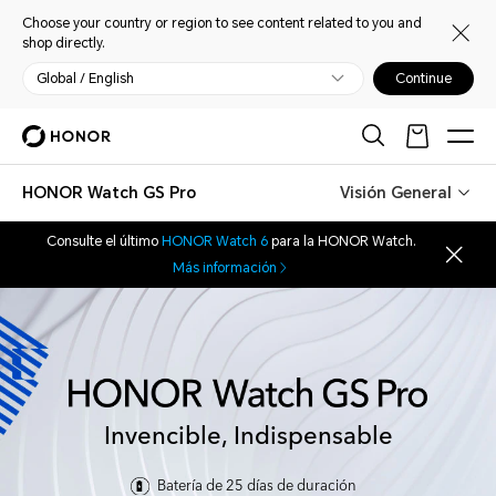
Choose your country or region to see content related to you and
shop directly.
Global / English
Continue
HONOR Watch GS Pro
Visión General
Consulte el último
HONOR Watch 6
para la HONOR Watch.
Más información
Invencible, Indispensable
Batería de 25 días de duración