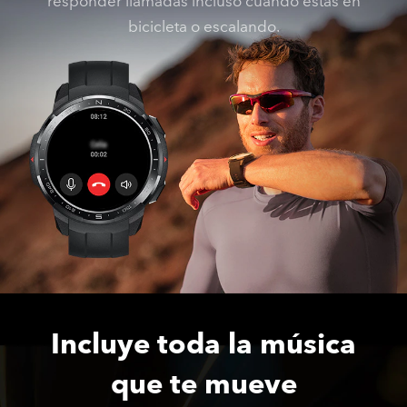
responder llamadas incluso cuando estás en
bicicleta o escalando.
Incluye toda la música
que te mueve