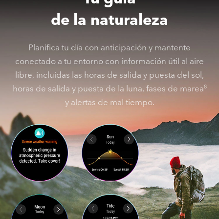
de la naturaleza
Planifica tu día con anticipación y mantente
conectado a tu entorno con información útil al aire
libre, incluidas las horas de salida y puesta del sol,
horas de salida y puesta de la luna, fases de marea
8
y alertas de mal tiempo.