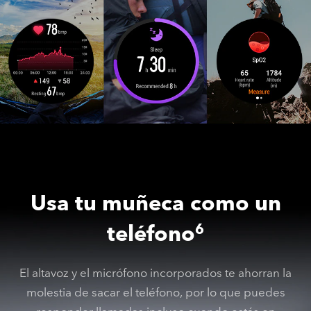
Usa tu muñeca como un
teléfono
6
El altavoz y el micrófono incorporados te ahorran la
molestia de sacar el teléfono, por lo que puedes