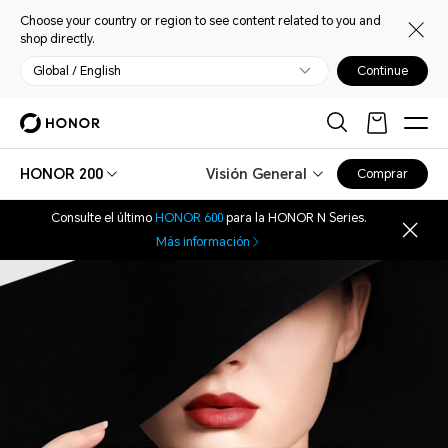
Choose your country or region to see content related to you and
shop directly.
Global / English
Continue
HONOR 200
Visión General
Comprar
Consulte el último
HONOR 600
para la HONOR N Series.
Más información