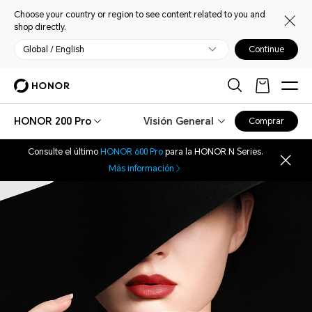
Choose your country or region to see content related to you and
shop directly.
Global / English
Continue
HONOR 200 Pro
Visión General
Comprar
Consulte el último
HONOR 600 Pro
para la HONOR N Series.
Más información