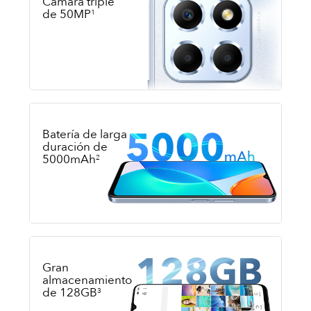
Cámara triple
de 50MP
1
Batería de larga
duración de
5000mAh
2
Gran
almacenamiento
de 128GB
3