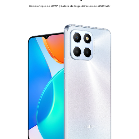
Cámara triple de 50MP
| Batería de larga duración de 5000mAh
1
2