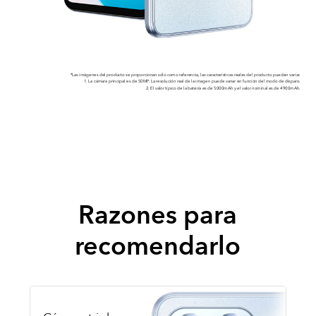
*Las imágenes del producto se proporcionan sólo como referencia, las características reales del producto pueden variar.
1. La cámara principal es de 50MP. La resolución real de la imagen puede variar en función del modo de disparo.
2. El valor típico de la batería es de 5000mAh y el valor nominal es de 4900mAh.
Razones para
recomendarlo