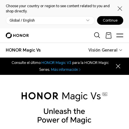
Choose your country or region to see content related to you and
shop directly.
Global / English
Continue
HONOR Magic Vs
Visión General
Consulte el último
HONOR Magic V3
para la HONOR Magic
Series.
Más información