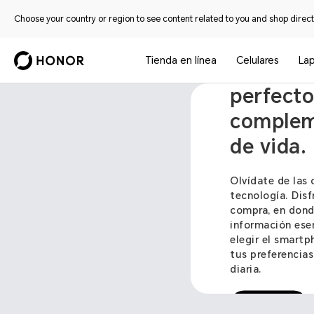
Choose your country or region to see content related to you and shop directl
Tienda en línea
Celulares
La
Descubre
perfecto
compleme
de vida.
Olvídate de las 
tecnología. Disf
compra, en dond
información esen
elegir el smart
tus preferencias
diaria.
Comprar