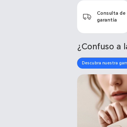
Consulta de
garantía
¿Confuso a l
Descubra nuestra ga