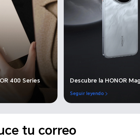
OR 400 Series
Descubre la HONOR Mag
Seguir leyendo
uce tu correo