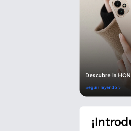
Descubre la HON
Seguir leyendo
¡Introd