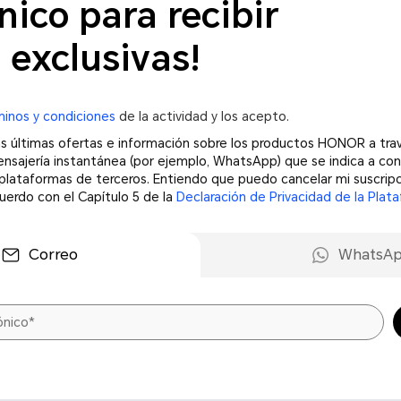
nico para recibir
 exclusivas!
minos y condiciones
de la actividad y los acepto.
las últimas ofertas e información sobre los productos HONOR a tra
ensajería instantánea (por ejemplo, WhatsApp) que se indica a con
 plataformas de terceros. Entiendo que puedo cancelar mi suscripc
rdo con el Capítulo 5 de la
Declaración de Privacidad de la Pl
Correo
WhatsA