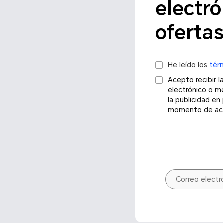
electró
ofertas
He leído los
tér
Acepto recibir 
electrónico o m
la publicidad en
momento de acue