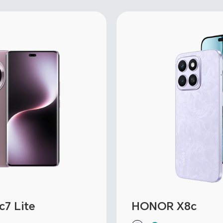
7 Lite
HONOR X8c