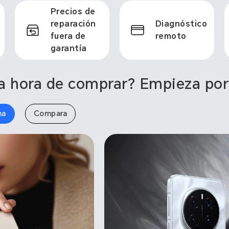
Precios de
reparación
Diagnóstico
fuera de
remoto
garantía
a hora de comprar? Empieza por
ma
Compara