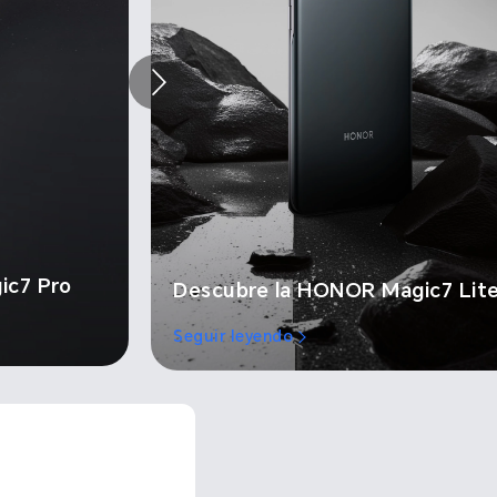
ic7 Pro
Descubre la HONOR Magic7 Lit
Seguir leyendo