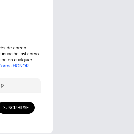
vés de correo
tinuación, así como
ión en cualquier
ataforma HONOR
.
pp
SUSCRIBIRSE