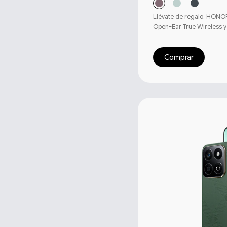
Llévate de regalo: HON
Open-Ear True Wireless 
Comprar