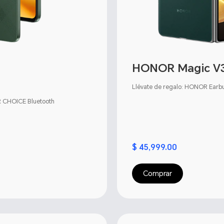
HONOR Magic V
Llévate de regalo: HONOR Earb
R CHOICE Bluetooth
$ 45,999.00
Comprar