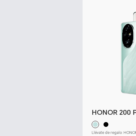
HONOR 200 
Llévate de regalo: HON