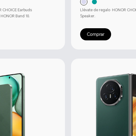
OR CHOICE Earbuds
Llévate de regalo HONOR CHOI
y HONOR Band 10.
Speaker.
Comprar