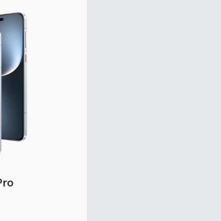
Pro
.