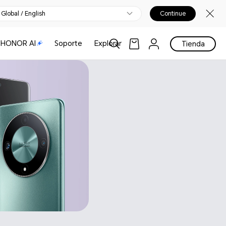
Global / English
Continue
HONOR AI
Soporte
Explorar
Tienda