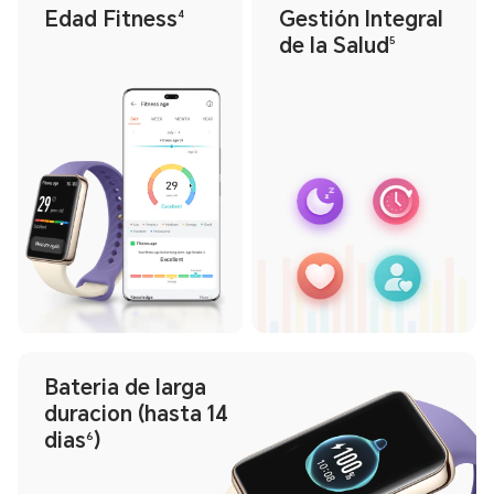
Edad Fitness
Gestión Integral
4
de la Salud
5
Bateria de larga
duracion (hasta 14
dias
)
6