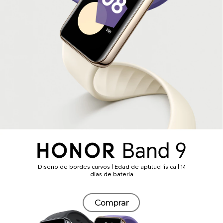
Diseño de bordes curvos | Edad de aptitud física | 14
días de batería
Comprar