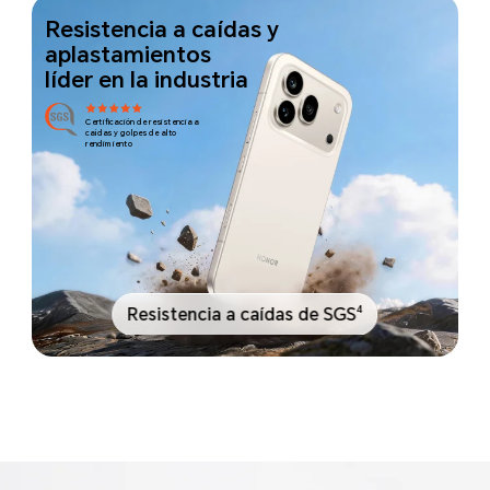
Resistencia a caídas y
aplastamientos
líder en la industria
Certificación de resistencia a
caídas y golpes de alto
rendimiento
4
Resistencia a caídas de SGS