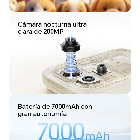
Cámara nocturna ultra
clara de 200MP
Batería de 7000mAh con
gran autonomía
7000
mAh