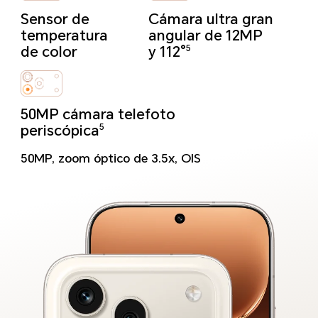
Sensor de
Cámara ultra gran
temperatura
angular de 12MP
de color
y 112°
5
50MP cámara telefoto
periscópica
5
50MP, zoom óptico de 3.5x, OIS