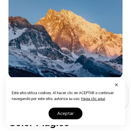
Este sitio utiliza cookies. Al hacer clic en ACEPTAR o continuar
navegando por este sitio, autoriza su uso.
Haga clic aquí
.
Coincidencia de color con un toque
aceptar
Color Mágico