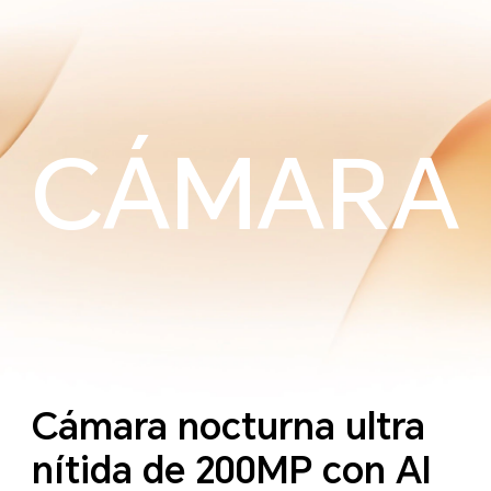
CÁMARA
Cámara nocturna ultra
nítida de 200MP con AI