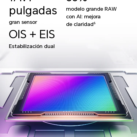
pulgadas
modelo grande RAW
con AI: mejora
gran sensor
de claridad
6
OIS + EIS
Estabilización dual