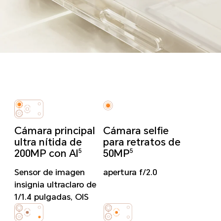
Cámara principal
Cámara selfie
ultra nítida de
para retratos de
200MP con AI
50MP
5
5
Sensor de imagen
apertura f/2.0
insignia ultraclaro de
1/1.4 pulgadas, OIS