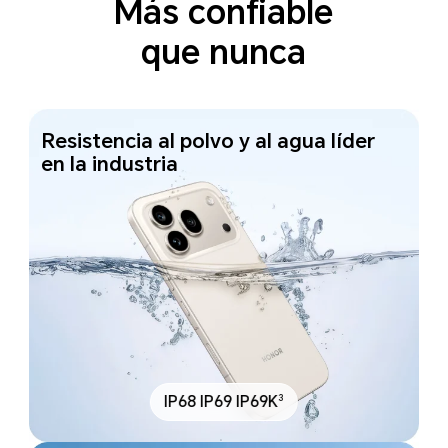
Más confiable
que nunca
Resistencia al polvo y al agua líder
en la industria
3
IP68 IP69 IP69K