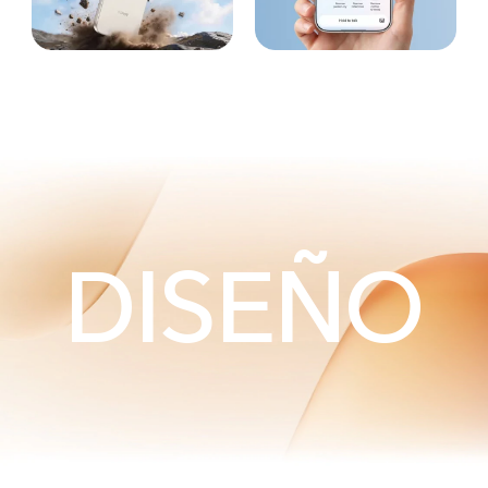
DISEÑO