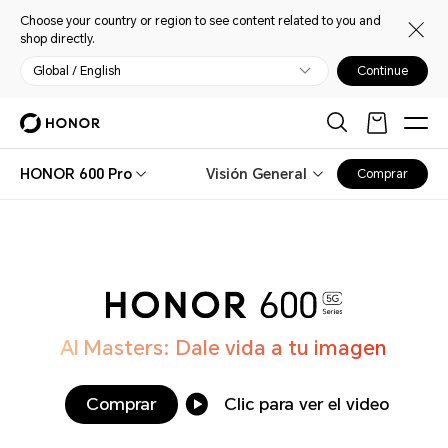
Choose your country or region to see content related to you and
shop directly.
Global / English
Continue
HONOR 600 Pro
Visión General
Comprar
AI Masters: Dale vida a tu imagen
Comprar
Clic para ver el video