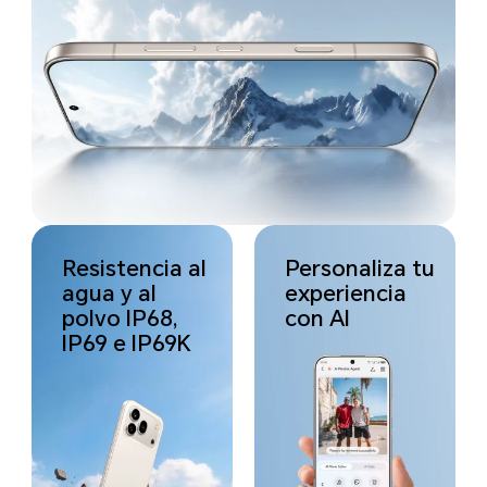
Resistencia al
Personaliza tu
agua y al
experiencia
polvo IP68,
con AI
IP69 e IP69K