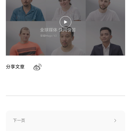
分享文章
下一页