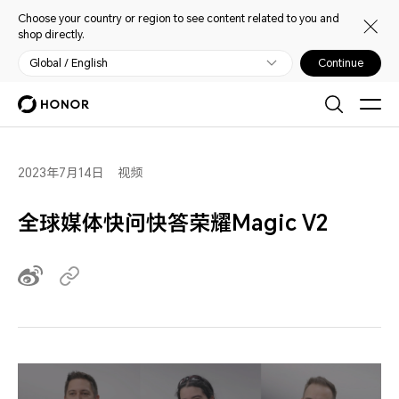
Choose your country or region to see content related to you and
shop directly.
Global / English
Continue
2023年7月14日
视频
全球媒体快问快答荣耀Magic V2