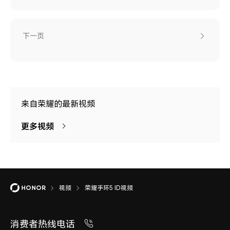
下一页
来自荣耀的最新视频
更多视频
视频
荣耀手环5 ID视频
消费者热线电话