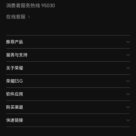
消费者服务热线 95030
在线客服
推荐产品
服务与支持
关于荣耀
荣耀ESG
软件应用
购买渠道
快速链接