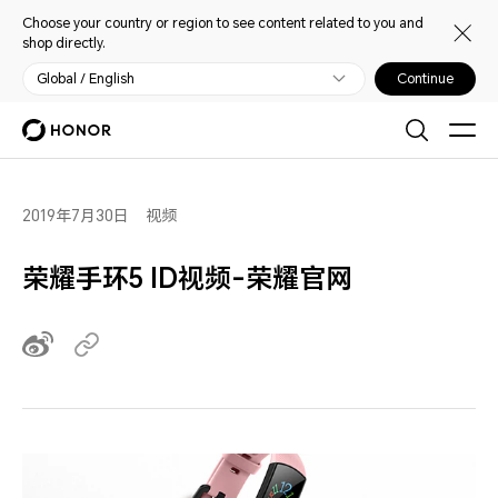
Choose your country or region to see content related to you and
shop directly.
Global / English
Continue
2019年7月30日
视频
荣耀手环5 ID视频-荣耀官网