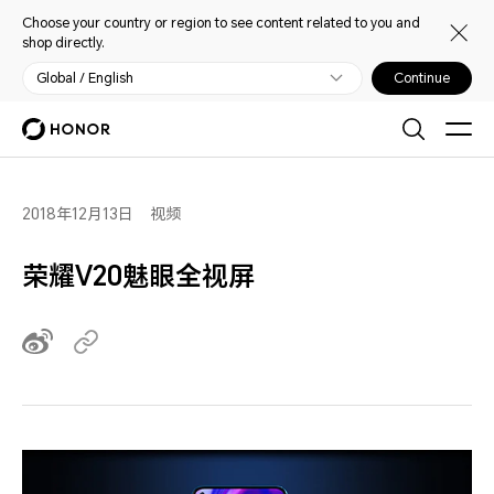
Choose your country or region to see content related to you and
shop directly.
Global / English
Continue
2018年12月13日
视频
荣耀V20魅眼全视屏