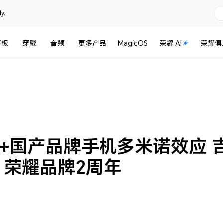
y.
平板
穿戴
音频
更多产品
MagicOS
荣耀 AI
荣耀俱
0+国产品牌手机多米诺效应
牌 荣耀品牌2周年