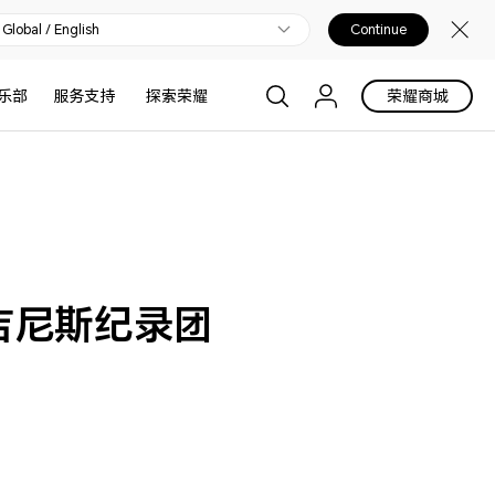
Global / English
Continue
乐部
服务支持
探索荣耀
荣耀商城
 吉尼斯纪录团