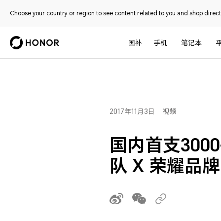
Choose your country or region to see content related to you and shop directl
国补
手机
笔记本
2017年11月3日
视频
国内首支300
队 X 荣耀品