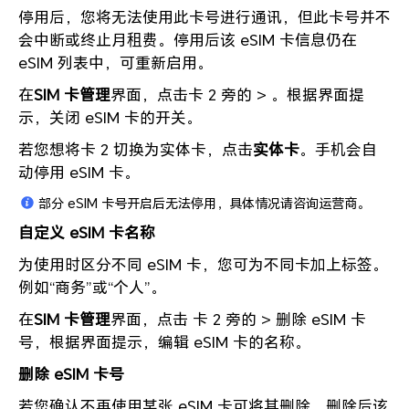
停用后，您将无法使用此卡号进行通讯，但此卡号并不
会中断或终止月租费。停用后该 eSIM 卡信息仍在
eSIM 列表中，可重新启用。
在
SIM 卡管理
界面，点击卡 2 旁的 > 。根据界面提
示，关闭 eSIM 卡的开关。
若您想将卡 2 切换为实体卡，点击
实体卡
。手机会自
动停用 eSIM 卡。
部分 eSIM 卡号开启后无法停用，具体情况请咨询运营商。
自定义 eSIM 卡名称
为使用时区分不同 eSIM 卡，您可为不同卡加上标签。
例如“商务”或“个人”。
在
SIM 卡管理
界面，点击 卡 2 旁的 > 删除 eSIM 卡
号，根据界面提示，编辑 eSIM 卡的名称。
删除 eSIM 卡号
若您确认不再使用某张 eSIM 卡可将其删除。删除后该