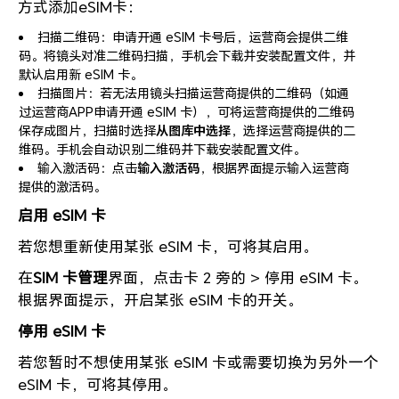
方式添加eSIM卡：
扫描二维码：申请开通 eSIM 卡号后，运营商会提供二维
码。将镜头对准二维码扫描，手机会下载并安装配置文件，并
默认启用新 eSIM 卡。
扫描图片：若无法用镜头扫描运营商提供的二维码（如通
过运营商APP申请开通 eSIM 卡），可将运营商提供的二维码
保存成图片，扫描时选择
从图库中选择
，选择运营商提供的二
维码。手机会自动识别二维码并下载安装配置文件。
输入激活码：点击
输入激活码
，根据界面提示输入运营商
提供的激活码。
启用 eSIM 卡
若您想重新使用某张 eSIM 卡，可将其启用。
在
SIM 卡管理
界面，点击卡 2 旁的 > 停用 eSIM 卡。
根据界面提示，开启某张 eSIM 卡的开关。
停用 eSIM 卡
若您暂时不想使用某张 eSIM 卡或需要切换为另外一个
eSIM 卡，可将其停用。