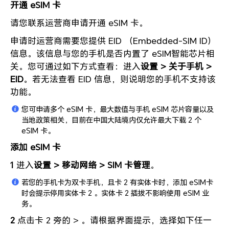
开通 eSIM 卡
请您联系运营商申请开通 eSIM 卡。
申请时运营商需要您提供 EID （Embedded-SIM ID）
信息。该信息与您的手机是否内置了 eSIM智能芯片相
关。您可通过如下方式查看：进入
设置 > 关于手机 >
EID
。若无法查看 EID 信息，则说明您的手机不支持该
功能。
您可申请多个 eSIM 卡，最大数值与手机 eSIM 芯片容量以及
当地政策相关，目前在中国大陆境内仅允许最大下载 2 个
eSIM 卡。
添加 eSIM 卡
1
进入
设置 > 移动网络 > SIM 卡管理
。
若您的手机卡为双卡手机，且卡 2 有实体卡时，添加 eSIM卡
时会提示停用实体卡 2 。实体卡 2 插拔不影响使用 eSIM 业
务。
2
点击卡 2 旁的 > 。请根据界面提示，选择如下任一